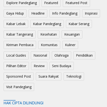
Explore Pandeglang
Featured
Featured Post
Gaya Hidup
Headline
Info Pandeglang
Inspirasi
Kabar Lebak
Kabar Pandeglang
Kabar Serang
Kabar Tangerang
Kesehatan
Keuangan
Kiriman Pembaca
Komunitas
Kuliner
Local Guides
Nasional
Olahraga
Pendidikan
Pilihan Editor
Review
Seni Budaya
Sponsored Post
Suara Rakyat
Teknologi
Visit Pandeglang
HAK CIPTA DILINDUNGI