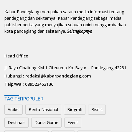
Kabar Pandeglang merupakan sarana media informasi tentang
pandeglang dan sekitarnya, Kabar Pandeglang sebagai media
publisher berita yang menyajikan sebuah opini menggambarkan
kota pandeglang dan sekitarnya.
Selengkapnya
Head Office
Jl. Raya Cibaliung KM 1 Citeureup Kp. Bayur – Pandeglang 42281
Hubungi :
redaksi@kabarpandeglang.com
Telp/Wa :
089523453136
TAG TERPOPULER
Artikel
Berita Nasional
Biografi
Bisnis
Destinasi
Dunia Game
Event