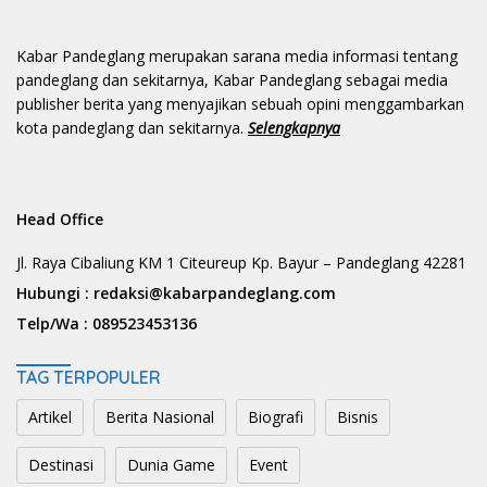
Kabar Pandeglang merupakan sarana media informasi tentang
pandeglang dan sekitarnya, Kabar Pandeglang sebagai media
publisher berita yang menyajikan sebuah opini menggambarkan
kota pandeglang dan sekitarnya.
Selengkapnya
Head Office
Jl. Raya Cibaliung KM 1 Citeureup Kp. Bayur – Pandeglang 42281
Hubungi :
redaksi@kabarpandeglang.com
Telp/Wa :
089523453136
TAG TERPOPULER
Artikel
Berita Nasional
Biografi
Bisnis
Destinasi
Dunia Game
Event