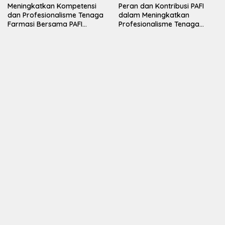
Meningkatkan Kompetensi
Peran dan Kontribusi PAFI
dan Profesionalisme Tenaga
dalam Meningkatkan
Farmasi Bersama PAFI
Profesionalisme Tenaga
Kotawaringin Barat
Farmasi di Indonesia