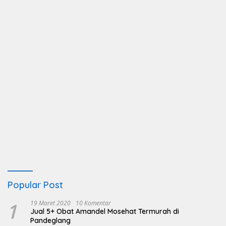
Popular Post
1
19 Maret 2020
10 Komentar
Jual 5+ Obat Amandel Mosehat Termurah di
Pandeglang