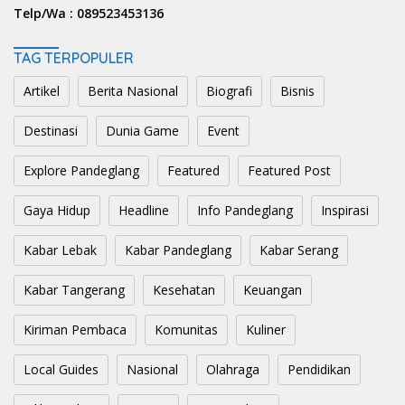
Telp/Wa :
089523453136
TAG TERPOPULER
Artikel
Berita Nasional
Biografi
Bisnis
Destinasi
Dunia Game
Event
Explore Pandeglang
Featured
Featured Post
Gaya Hidup
Headline
Info Pandeglang
Inspirasi
Kabar Lebak
Kabar Pandeglang
Kabar Serang
Kabar Tangerang
Kesehatan
Keuangan
Kiriman Pembaca
Komunitas
Kuliner
Local Guides
Nasional
Olahraga
Pendidikan