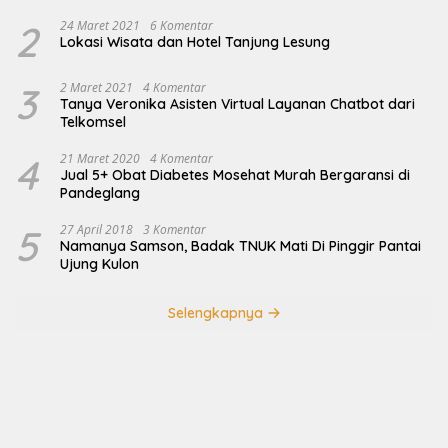
2
24 Maret 2021
6 Komentar
Lokasi Wisata dan Hotel Tanjung Lesung
3
2 Maret 2021
4 Komentar
Tanya Veronika Asisten Virtual Layanan Chatbot dari
Telkomsel
4
21 Maret 2020
4 Komentar
Jual 5+ Obat Diabetes Mosehat Murah Bergaransi di
Pandeglang
5
27 April 2018
3 Komentar
Namanya Samson, Badak TNUK Mati Di Pinggir Pantai
Ujung Kulon
Selengkapnya