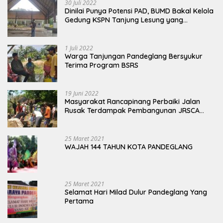
30 Juli 2022
Dinilai Punya Potensi PAD, BUMD Bakal Kelola
Gedung KSPN Tanjung Lesung yang
Terbengkalai
1 Juli 2022
Warga Tanjungan Pandeglang Bersyukur
Terima Program BSRS
19 Juni 2022
Masyarakat Rancapinang Perbaiki Jalan
Rusak Terdampak Pembangunan JRSCA
Ujung Kulon
25 Maret 2021
WAJAH 144 TAHUN KOTA PANDEGLANG
25 Maret 2021
Selamat Hari Milad Dulur Pandeglang Yang
Pertama