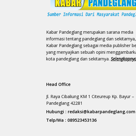
Kabar Pandeglang merupakan sarana media
informasi tentang pandeglang dan sekitarnya,
Kabar Pandeglang sebagai media publisher be
yang menyajikan sebuah opini menggambark
kota pandeglang dan sekitarnya.
Selengkapny
Head Office
Jl. Raya Cibaliung KM 1 Citeureup Kp. Bayur –
Pandeglang 42281
Hubungi :
redaksi@kabarpandeglang.com
Telp/Wa :
089523453136