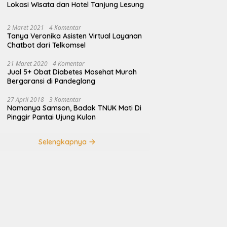
Lokasi Wisata dan Hotel Tanjung Lesung
2 Maret 2021
4 Komentar
Tanya Veronika Asisten Virtual Layanan
Chatbot dari Telkomsel
21 Maret 2020
4 Komentar
Jual 5+ Obat Diabetes Mosehat Murah
Bergaransi di Pandeglang
27 April 2018
3 Komentar
Namanya Samson, Badak TNUK Mati Di
Pinggir Pantai Ujung Kulon
Selengkapnya