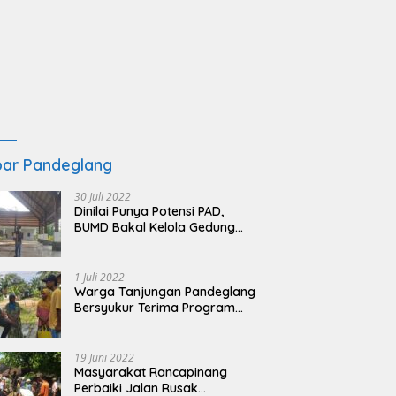
ar Pandeglang
30 Juli 2022
Dinilai Punya Potensi PAD,
BUMD Bakal Kelola Gedung
KSPN Tanjung Lesung yang
Terbengkalai
1 Juli 2022
Warga Tanjungan Pandeglang
Bersyukur Terima Program
BSRS
19 Juni 2022
Masyarakat Rancapinang
Perbaiki Jalan Rusak