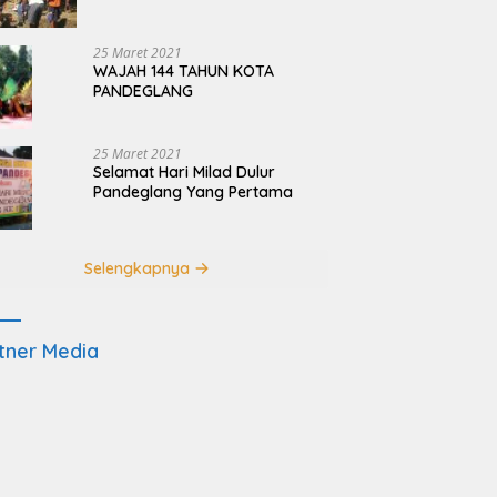
Terdampak Pembangunan
JRSCA Ujung Kulon
25 Maret 2021
WAJAH 144 TAHUN KOTA
PANDEGLANG
25 Maret 2021
Selamat Hari Milad Dulur
Pandeglang Yang Pertama
Selengkapnya
tner Media