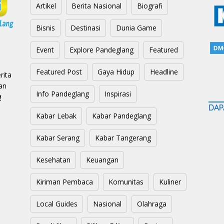
Artikel
Berita Nasional
Biografi
Bisnis
Destinasi
Dunia Game
Event
Explore Pandeglang
Featured
Featured Post
Gaya Hidup
Headline
rita
an
Info Pandeglang
Inspirasi
a
DAP
Kabar Lebak
Kabar Pandeglang
Kabar Serang
Kabar Tangerang
Kesehatan
Keuangan
Kiriman Pembaca
Komunitas
Kuliner
Local Guides
Nasional
Olahraga