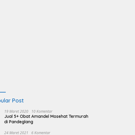
ular Post
19 Maret 2020
10 Komentar
Jual 5+ Obat Amandel Mosehat Termurah
di Pandeglang
24 Maret 2021
6 Komentar