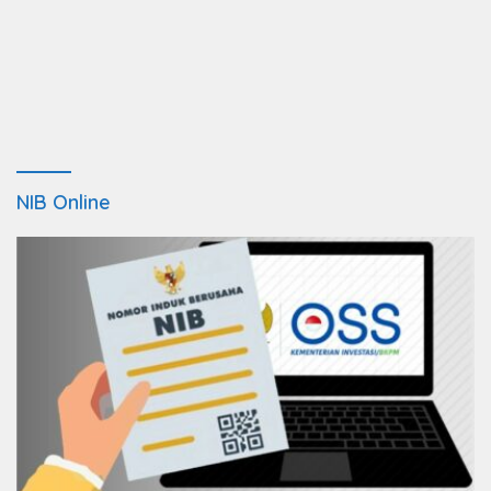
NIB Online