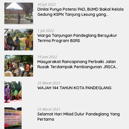
30 Juli 2022
Dinilai Punya Potensi PAD, BUMD Bakal Kelola
Gedung KSPN Tanjung Lesung yang
Terbengkalai
1 Juli 2022
Warga Tanjungan Pandeglang Bersyukur
Terima Program BSRS
19 Juni 2022
Masyarakat Rancapinang Perbaiki Jalan
Rusak Terdampak Pembangunan JRSCA
Ujung Kulon
25 Maret 2021
WAJAH 144 TAHUN KOTA PANDEGLANG
25 Maret 2021
Selamat Hari Milad Dulur Pandeglang Yang
Pertama