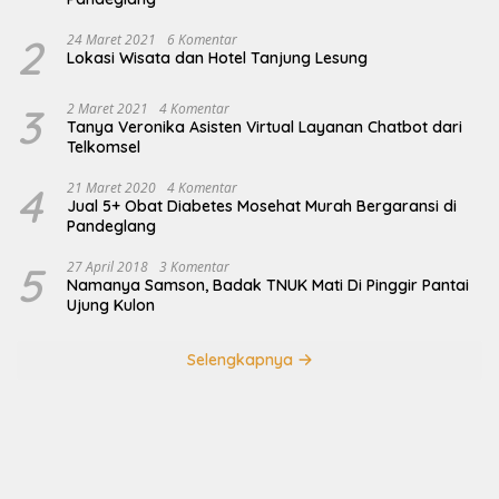
2
24 Maret 2021
6 Komentar
Lokasi Wisata dan Hotel Tanjung Lesung
3
2 Maret 2021
4 Komentar
Tanya Veronika Asisten Virtual Layanan Chatbot dari
Telkomsel
4
21 Maret 2020
4 Komentar
Jual 5+ Obat Diabetes Mosehat Murah Bergaransi di
Pandeglang
5
27 April 2018
3 Komentar
Namanya Samson, Badak TNUK Mati Di Pinggir Pantai
Ujung Kulon
Selengkapnya