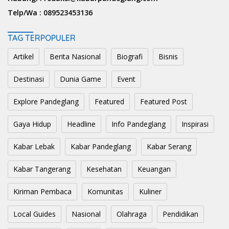
Telp/Wa :
089523453136
TAG TERPOPULER
Artikel
Berita Nasional
Biografi
Bisnis
Destinasi
Dunia Game
Event
Explore Pandeglang
Featured
Featured Post
Gaya Hidup
Headline
Info Pandeglang
Inspirasi
Kabar Lebak
Kabar Pandeglang
Kabar Serang
Kabar Tangerang
Kesehatan
Keuangan
Kiriman Pembaca
Komunitas
Kuliner
Local Guides
Nasional
Olahraga
Pendidikan