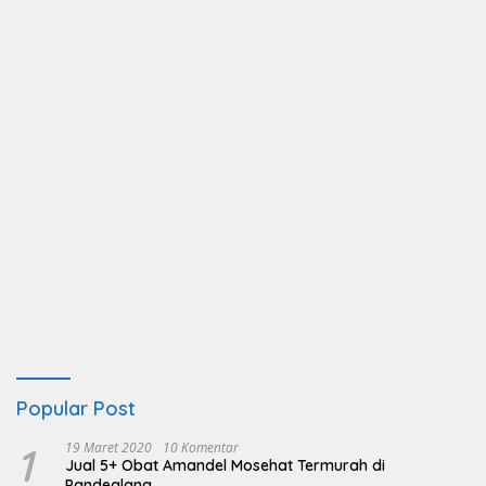
Popular Post
1
19 Maret 2020
10 Komentar
Jual 5+ Obat Amandel Mosehat Termurah di
Pandeglang