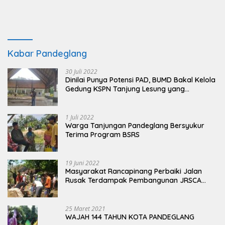
Kabar Pandeglang
30 Juli 2022
Dinilai Punya Potensi PAD, BUMD Bakal Kelola
Gedung KSPN Tanjung Lesung yang
Terbengkalai
1 Juli 2022
Warga Tanjungan Pandeglang Bersyukur
Terima Program BSRS
19 Juni 2022
Masyarakat Rancapinang Perbaiki Jalan
Rusak Terdampak Pembangunan JRSCA
Ujung Kulon
25 Maret 2021
WAJAH 144 TAHUN KOTA PANDEGLANG