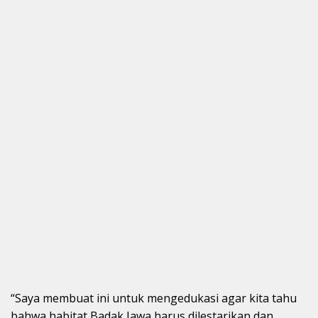
“Saya membuat ini untuk mengedukasi agar kita tahu
bahwa habitat Badak Jawa harus dilestarikan dan