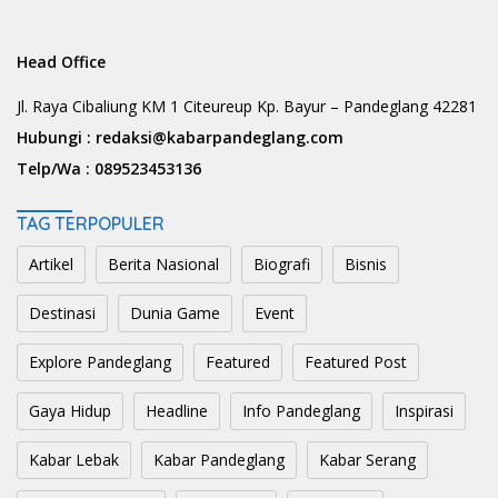
Head Office
Jl. Raya Cibaliung KM 1 Citeureup Kp. Bayur – Pandeglang 42281
Hubungi :
redaksi@kabarpandeglang.com
Telp/Wa :
089523453136
TAG TERPOPULER
Artikel
Berita Nasional
Biografi
Bisnis
Destinasi
Dunia Game
Event
Explore Pandeglang
Featured
Featured Post
Gaya Hidup
Headline
Info Pandeglang
Inspirasi
Kabar Lebak
Kabar Pandeglang
Kabar Serang