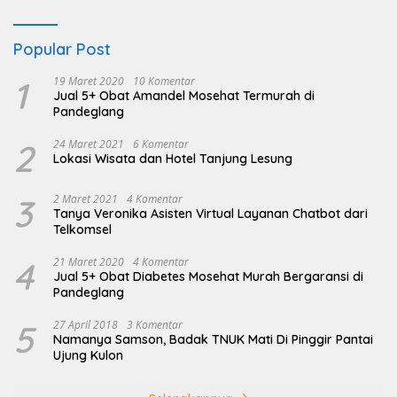
Popular Post
1
19 Maret 2020
10 Komentar
Jual 5+ Obat Amandel Mosehat Termurah di
Pandeglang
2
24 Maret 2021
6 Komentar
Lokasi Wisata dan Hotel Tanjung Lesung
3
2 Maret 2021
4 Komentar
Tanya Veronika Asisten Virtual Layanan Chatbot dari
Telkomsel
4
21 Maret 2020
4 Komentar
Jual 5+ Obat Diabetes Mosehat Murah Bergaransi di
Pandeglang
5
27 April 2018
3 Komentar
Namanya Samson, Badak TNUK Mati Di Pinggir Pantai
Ujung Kulon