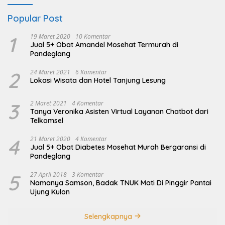
Popular Post
1
19 Maret 2020
10 Komentar
Jual 5+ Obat Amandel Mosehat Termurah di
Pandeglang
2
24 Maret 2021
6 Komentar
Lokasi Wisata dan Hotel Tanjung Lesung
3
2 Maret 2021
4 Komentar
Tanya Veronika Asisten Virtual Layanan Chatbot dari
Telkomsel
4
21 Maret 2020
4 Komentar
Jual 5+ Obat Diabetes Mosehat Murah Bergaransi di
Pandeglang
5
27 April 2018
3 Komentar
Namanya Samson, Badak TNUK Mati Di Pinggir Pantai
Ujung Kulon
Selengkapnya