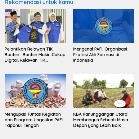
Rekomendasi untuk kamu
Pelantikan Relawan TIK
Mengenal PAFI, Organisasi
Banten : Banten Makin Cakap
Profesi Ahli Farmasi di
Digital, Relawan TIK
Indonesia
Bergerak
Mengupas Tuntas Kegiatan
KBA Panunggangan Utara:
dan Program Unggulan PAFI
Membangun Sebuah Masa
Tapanuli Tengah
Depan yang Lebih Baik