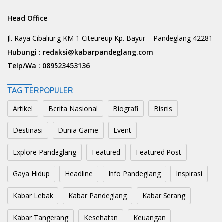
Head Office
Jl. Raya Cibaliung KM 1 Citeureup Kp. Bayur – Pandeglang 42281
Hubungi :
redaksi@kabarpandeglang.com
Telp/Wa :
089523453136
TAG TERPOPULER
Artikel
Berita Nasional
Biografi
Bisnis
Destinasi
Dunia Game
Event
Explore Pandeglang
Featured
Featured Post
Gaya Hidup
Headline
Info Pandeglang
Inspirasi
Kabar Lebak
Kabar Pandeglang
Kabar Serang
Kabar Tangerang
Kesehatan
Keuangan