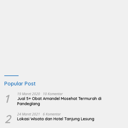
Popular Post
1
19 Maret 2020
10 Komentar
Jual 5+ Obat Amandel Mosehat Termurah di
Pandeglang
2
24 Maret 2021
6 Komentar
Lokasi Wisata dan Hotel Tanjung Lesung