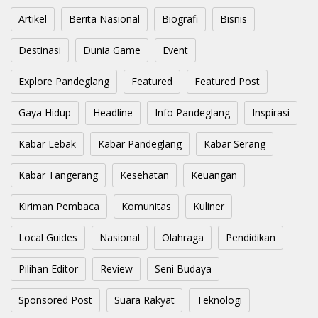
Artikel
Berita Nasional
Biografi
Bisnis
Destinasi
Dunia Game
Event
Explore Pandeglang
Featured
Featured Post
Gaya Hidup
Headline
Info Pandeglang
Inspirasi
Kabar Lebak
Kabar Pandeglang
Kabar Serang
Kabar Tangerang
Kesehatan
Keuangan
Kiriman Pembaca
Komunitas
Kuliner
Local Guides
Nasional
Olahraga
Pendidikan
Pilihan Editor
Review
Seni Budaya
Sponsored Post
Suara Rakyat
Teknologi