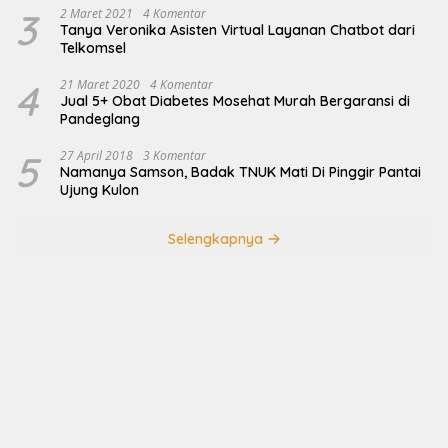
3
2 Maret 2021
4 Komentar
Tanya Veronika Asisten Virtual Layanan Chatbot dari
Telkomsel
4
21 Maret 2020
4 Komentar
Jual 5+ Obat Diabetes Mosehat Murah Bergaransi di
Pandeglang
5
27 April 2018
3 Komentar
Namanya Samson, Badak TNUK Mati Di Pinggir Pantai
Ujung Kulon
Selengkapnya