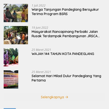
1 Juli 2022
Warga Tanjungan Pandeglang Bersyukur
Terima Program BSRS
19 Juni 2022
Masyarakat Rancapinang Perbaiki Jalan
Rusak Terdampak Pembangunan JRSCA
Ujung Kulon
25 Maret 2021
WAJAH 144 TAHUN KOTA PANDEGLANG
25 Maret 2021
Selamat Hari Milad Dulur Pandeglang Yang
Pertama
Selengkapnya