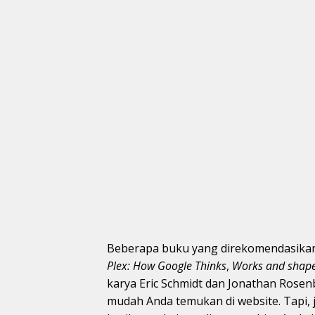
Beberapa buku yang direkomendasikan
Plex: How Google Thinks
,
Works and shapes
karya Eric Schmidt dan Jonathan Rose
mudah Anda temukan di website. Tapi, j