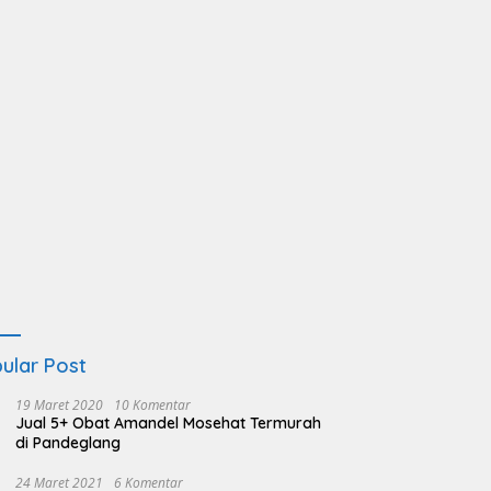
ular Post
19 Maret 2020
10 Komentar
Jual 5+ Obat Amandel Mosehat Termurah
di Pandeglang
24 Maret 2021
6 Komentar