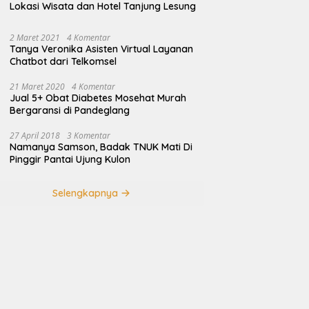
Lokasi Wisata dan Hotel Tanjung Lesung
2 Maret 2021
4 Komentar
Tanya Veronika Asisten Virtual Layanan
Chatbot dari Telkomsel
21 Maret 2020
4 Komentar
Jual 5+ Obat Diabetes Mosehat Murah
Bergaransi di Pandeglang
27 April 2018
3 Komentar
Namanya Samson, Badak TNUK Mati Di
Pinggir Pantai Ujung Kulon
Selengkapnya