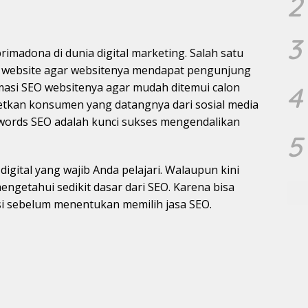
2
3
rimadona di dunia digital marketing. Salah satu
ik website agar websitenya mendapat pengunjung
asi SEO websitenya agar mudah ditemui calon
4
etkan konsumen yang datangnya dari sosial media
words SEO adalah kunci sukses mengendalikan
5
igital yang wajib Anda pelajari. Walaupun kini
ngetahui sedikit dasar dari SEO. Karena bisa
i sebelum menentukan memilih jasa SEO.