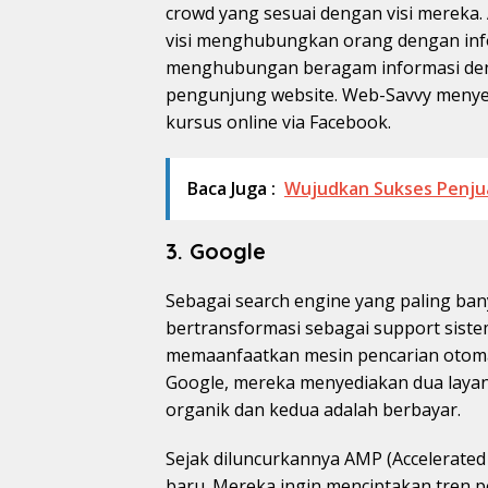
crowd yang sesuai dengan visi mereka.
visi menghubungkan orang dengan info
menghubungan beragam informasi deng
pengunjung website. Web-Savvy menyed
kursus online via Facebook.
Baca Juga :
Wujudkan Sukses Penjua
3. Google
Sebagai search engine yang paling ban
bertransformasi sebagai support siste
memaanfaatkan mesin pencarian otom
Google, mereka menyediakan dua laya
organik dan kedua adalah berbayar.
Sejak diluncurkannya AMP (Accelerate
baru. Mereka ingin menciptakan tren 