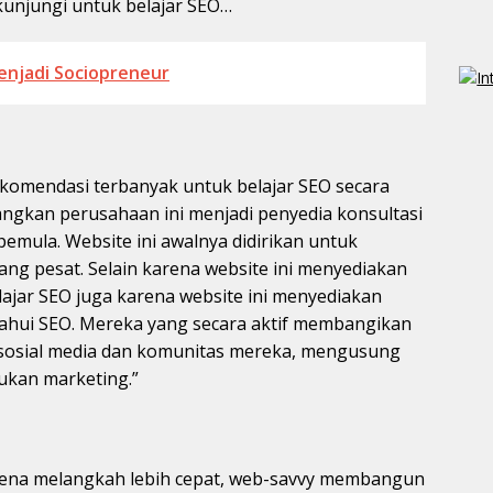
 kunjungi untuk belajar SEO…
enjadi Sociopreneur
komendasi terbanyak untuk belajar SEO secara
ngkan perusahaan ini menjadi penyedia konsultasi
pemula. Website ini awalnya didirikan untuk
ang pesat. Selain karena website ini menyediakan
lajar SEO juga karena website ini menyediakan
ahui SEO. Mereka yang secara aktif membangikan
i sosial media dan komunitas mereka, mengusung
kukan marketing.”
rena melangkah lebih cepat, web-savvy membangun