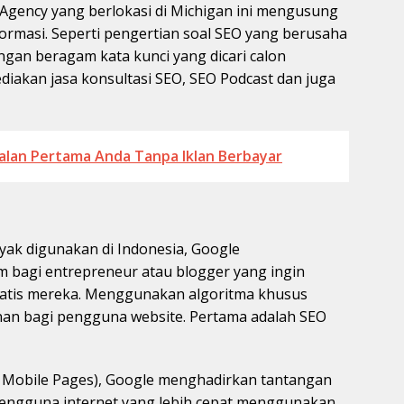
 Agency yang berlokasi di Michigan ini mengusung
rmasi. Seperti pengertian soal SEO yang berusaha
an beragam kata kunci yang dicari calon
iakan jasa konsultasi SEO, SEO Podcast dan juga
lan Pertama Anda Tanpa Iklan Berbayar
yak digunakan di Indonesia, Google
m bagi entrepreneur atau blogger yang ingin
atis mereka. Menggunakan algoritma khusus
nan bagi pengguna website. Pertama adalah SEO
d Mobile Pages), Google menghadirkan tantangan
pengguna internet yang lebih cepat menggunakan