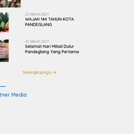
Terdampak Pembangunan
JRSCA Ujung Kulon
25 Maret 2021
WAJAH 144 TAHUN KOTA
PANDEGLANG
25 Maret 2021
Selamat Hari Milad Dulur
Pandeglang Yang Pertama
Selengkapnya
tner Media