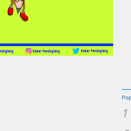
Pop
1