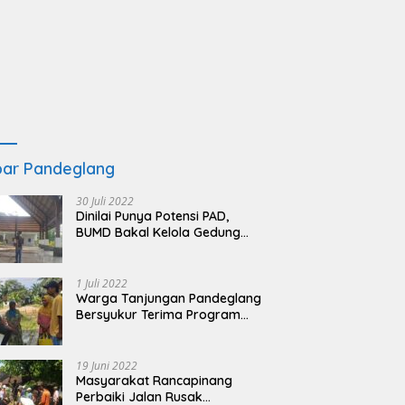
ar Pandeglang
30 Juli 2022
Dinilai Punya Potensi PAD,
BUMD Bakal Kelola Gedung
KSPN Tanjung Lesung yang
Terbengkalai
1 Juli 2022
Warga Tanjungan Pandeglang
Bersyukur Terima Program
BSRS
19 Juni 2022
Masyarakat Rancapinang
Perbaiki Jalan Rusak