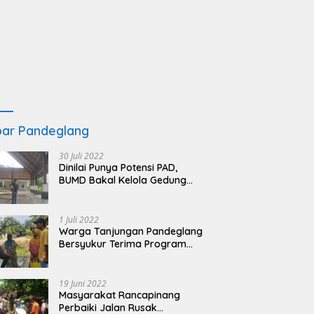
ar Pandeglang
30 Juli 2022
Dinilai Punya Potensi PAD,
BUMD Bakal Kelola Gedung
KSPN Tanjung Lesung yang
Terbengkalai
1 Juli 2022
Warga Tanjungan Pandeglang
Bersyukur Terima Program
BSRS
19 Juni 2022
Masyarakat Rancapinang
Perbaiki Jalan Rusak