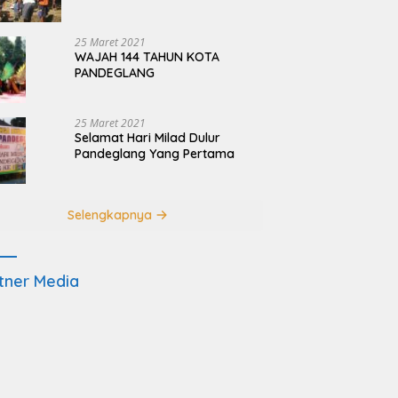
Terdampak Pembangunan
JRSCA Ujung Kulon
25 Maret 2021
WAJAH 144 TAHUN KOTA
PANDEGLANG
25 Maret 2021
Selamat Hari Milad Dulur
Pandeglang Yang Pertama
Selengkapnya
tner Media