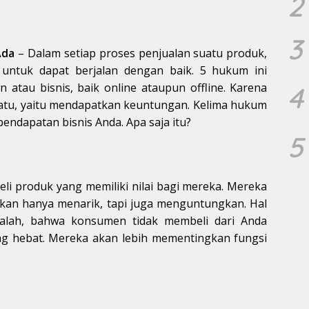
2
3
Ada
– Dalam setiap proses penjualan suatu produk,
ntuk dapat berjalan dengan baik. 5 hukum ini
 atau bisnis, baik online ataupun offline. Karena
4
 satu, yaitu mendapatkan keuntungan. Kelima hukum
ndapatan bisnis Anda. Apa saja itu?
5
i produk yang memiliki nilai bagi mereka. Mereka
an hanya menarik, tapi juga menguntungkan. Hal
dalah, bahwa konsumen tidak membeli dari Anda
ng hebat. Mereka akan lebih mementingkan fungsi