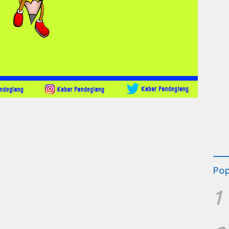
Pop
1