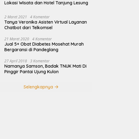
Lokasi Wisata dan Hotel Tanjung Lesung
2 Maret 2021
4 Komentar
Tanya Veronika Asisten Virtual Layanan
Chatbot dari Telkomsel
21 Maret 2020
4 Komentar
Jual 5+ Obat Diabetes Mosehat Murah
Bergaransi di Pandeglang
27 April 2018
3 Komentar
Namanya Samson, Badak TNUK Mati Di
Pinggir Pantai Ujung Kulon
Selengkapnya