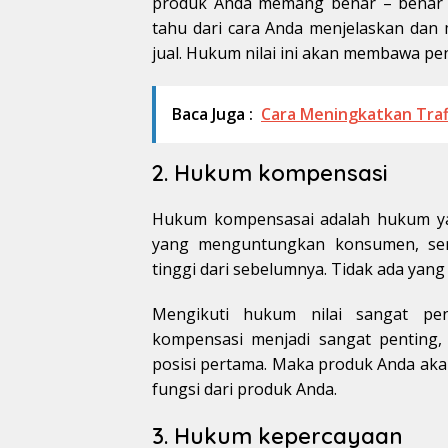
produk Anda memang benar – benar 
tahu dari cara Anda menjelaskan da
jual. Hukum nilai ini akan membawa pe
Baca Juga :
Cara Meningkatkan Tra
2. Hukum kompensasi
Hukum kompensasai adalah hukum ya
yang menguntungkan konsumen, sem
tinggi dari sebelumnya. Tidak ada yang
Mengikuti hukum nilai sangat pe
kompensasi menjadi sangat penting,
posisi pertama. Maka produk Anda aka
fungsi dari produk Anda.
3. Hukum kepercayaan