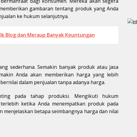
bermanfaat bagi konsumen. Mereka akan segera
n memberikan gambaran tentang produk yang Anda
njualan ke hukum selanjutnya.
fik Blog dan Meraup Banyak Keuntungan
ng sederhana. Semakin banyak produk atau jasa
akin Anda akan memberikan harga yang lebih
 bernilai dalam penjualan tanpa adanya harga.
nting pada tahap produksi. Mengikuti hukum
 terlebih ketika Anda menempatkan produk pada
n menjelaskan betapa seimbangnya harga dan nilai