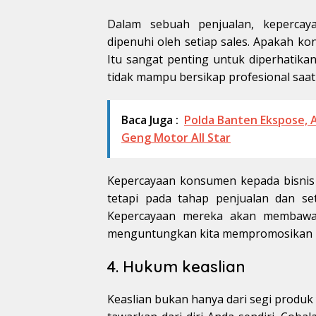
Dalam sebuah penjualan, keperca
dipenuhi oleh setiap sales. Apakah ko
Itu sangat penting untuk diperhatika
tidak mampu bersikap profesional saat
Baca Juga :
Polda Banten Ekspose,
Geng Motor All Star
Kepercayaan konsumen kepada bisnis 
tetapi pada tahap penjualan dan se
Kepercayaan mereka akan membawa n
menguntungkan kita mempromosikan bi
4. Hukum keaslian
Keaslian bukan hanya dari segi produk 