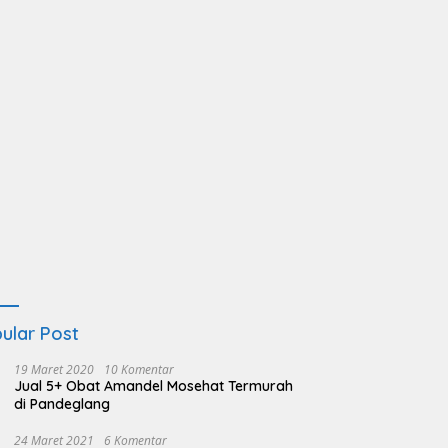
ular Post
19 Maret 2020
10 Komentar
Jual 5+ Obat Amandel Mosehat Termurah
di Pandeglang
24 Maret 2021
6 Komentar