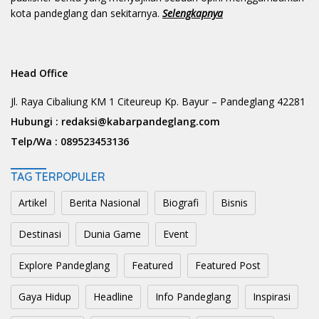
kota pandeglang dan sekitarnya.
Selengkapnya
Head Office
Jl. Raya Cibaliung KM 1 Citeureup Kp. Bayur – Pandeglang 42281
Hubungi :
redaksi@kabarpandeglang.com
Telp/Wa :
089523453136
TAG TERPOPULER
Artikel
Berita Nasional
Biografi
Bisnis
Destinasi
Dunia Game
Event
Explore Pandeglang
Featured
Featured Post
Gaya Hidup
Headline
Info Pandeglang
Inspirasi