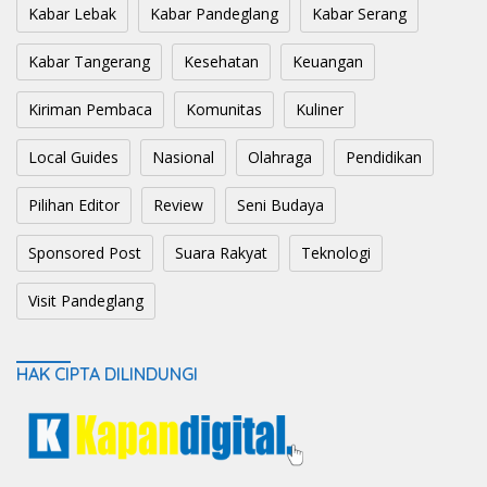
Kabar Lebak
Kabar Pandeglang
Kabar Serang
Kabar Tangerang
Kesehatan
Keuangan
Kiriman Pembaca
Komunitas
Kuliner
Local Guides
Nasional
Olahraga
Pendidikan
Pilihan Editor
Review
Seni Budaya
Sponsored Post
Suara Rakyat
Teknologi
Visit Pandeglang
HAK CIPTA DILINDUNGI