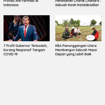
Profesi Ahli Farmasi di
Penahanan Charlie Chandra :
Indonesia
Sebuah Kisah Ketidakadilan
7 Profil Gubernur Terbodoh,
KBA Panunggangan Utara:
Kurang Responsif Tangani
Membangun Sebuah Masa
COVID-19
Depan yang Lebih Baik