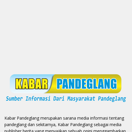
Kabar Pandeglang merupakan sarana media informasi tentang
pandeglang dan sekitarnya, Kabar Pandeglang sebagai media
publisher berita yang menyajikan sebuah opini menggambarkan