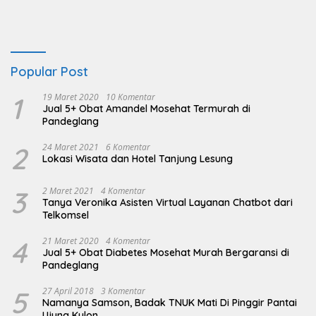
Popular Post
1
19 Maret 2020
10 Komentar
Jual 5+ Obat Amandel Mosehat Termurah di
Pandeglang
2
24 Maret 2021
6 Komentar
Lokasi Wisata dan Hotel Tanjung Lesung
3
2 Maret 2021
4 Komentar
Tanya Veronika Asisten Virtual Layanan Chatbot dari
Telkomsel
4
21 Maret 2020
4 Komentar
Jual 5+ Obat Diabetes Mosehat Murah Bergaransi di
Pandeglang
5
27 April 2018
3 Komentar
Namanya Samson, Badak TNUK Mati Di Pinggir Pantai
Ujung Kulon