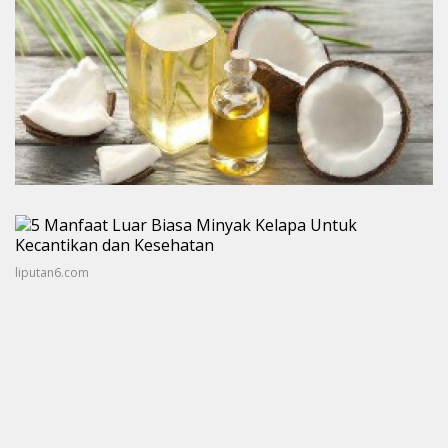
liputan6.com