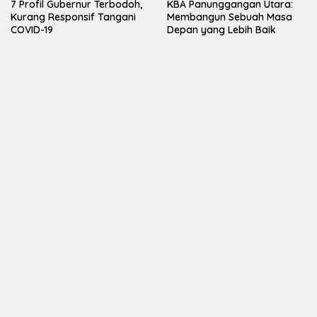
7 Profil Gubernur Terbodoh,
KBA Panunggangan Utara:
Kurang Responsif Tangani
Membangun Sebuah Masa
COVID-19
Depan yang Lebih Baik