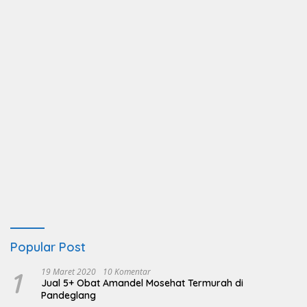
Popular Post
1
19 Maret 2020
10 Komentar
Jual 5+ Obat Amandel Mosehat Termurah di
Pandeglang