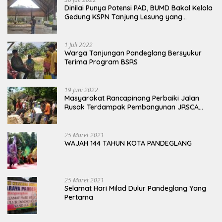
Dinilai Punya Potensi PAD, BUMD Bakal Kelola
Gedung KSPN Tanjung Lesung yang
Terbengkalai
1 Juli 2022
Warga Tanjungan Pandeglang Bersyukur
Terima Program BSRS
19 Juni 2022
Masyarakat Rancapinang Perbaiki Jalan
Rusak Terdampak Pembangunan JRSCA
Ujung Kulon
25 Maret 2021
WAJAH 144 TAHUN KOTA PANDEGLANG
25 Maret 2021
Selamat Hari Milad Dulur Pandeglang Yang
Pertama