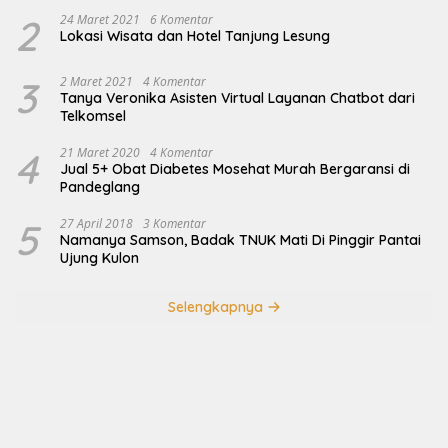
2
24 Maret 2021
6 Komentar
Lokasi Wisata dan Hotel Tanjung Lesung
3
2 Maret 2021
4 Komentar
Tanya Veronika Asisten Virtual Layanan Chatbot dari
Telkomsel
4
21 Maret 2020
4 Komentar
Jual 5+ Obat Diabetes Mosehat Murah Bergaransi di
Pandeglang
5
27 April 2018
3 Komentar
Namanya Samson, Badak TNUK Mati Di Pinggir Pantai
Ujung Kulon
Selengkapnya