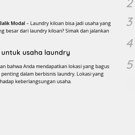
2
3
Balik Modal
– Laundry kiloan bisa jadi usaha yang
g besar dari laundry kiloan? Simak dan jalankan
4
gis untuk usaha laundry
5
ikan bahwa Anda mendapatkan lokasi yang bagus
r penting dalam berbisnis laundry. Lokasi yang
rhadap keberlangsungan usaha.