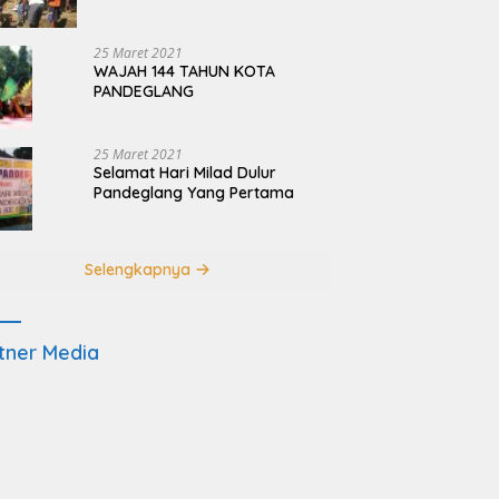
Terdampak Pembangunan
JRSCA Ujung Kulon
25 Maret 2021
WAJAH 144 TAHUN KOTA
PANDEGLANG
25 Maret 2021
Selamat Hari Milad Dulur
Pandeglang Yang Pertama
Selengkapnya
tner Media