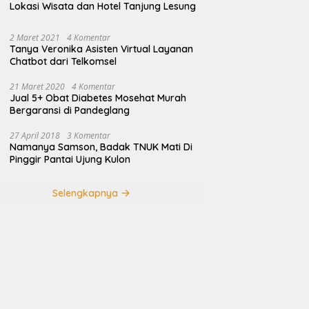
Lokasi Wisata dan Hotel Tanjung Lesung
2 Maret 2021
4 Komentar
Tanya Veronika Asisten Virtual Layanan
Chatbot dari Telkomsel
21 Maret 2020
4 Komentar
Jual 5+ Obat Diabetes Mosehat Murah
Bergaransi di Pandeglang
27 April 2018
3 Komentar
Namanya Samson, Badak TNUK Mati Di
Pinggir Pantai Ujung Kulon
Selengkapnya