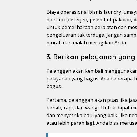
Biaya operasional bisnis laundry luma
mencuci (deterjen, pelembut pakaian, da
untuk pemeliharaan peralatan dan mes
pengeluaran tak terduga. Jangan sampa
murah dan malah merugikan Anda.
3. Berikan pelayanan yang
Pelanggan akan kembali menggunakan j
pelayanan yang bagus. Ada beberapa h
bagus.
Pertama, pelanggan akan puas jika jas
bersih, rapi, dan wangi. Untuk dapat 
dan menyetrika baju yang baik. Jika ti
atau lebih parah lagi, Anda bisa merus