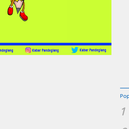
Pop
1