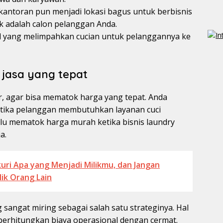
antoran pun menjadi lokasi bagus untuk berbisnis
uk adalah calon pelanggan Anda.
el yang melimpahkan cucian untuk pelanggannya ke
jasa yang tepat
, agar bisa mematok harga yang tepat. Anda
etika pelanggan membutuhkan layanan cuci
lu mematok harga murah ketika bisnis laundry
a.
uri Apa yang Menjadi Milikmu, dan Jangan
ik Orang Lain
angat miring sebagai salah satu strateginya. Hal
mperhitungkan biaya operasional dengan cermat.