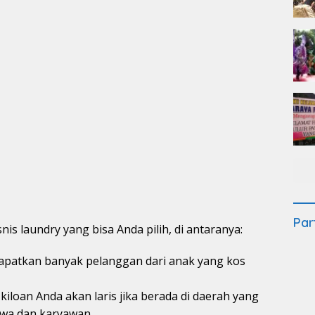
Par
nis laundry yang bisa Anda pilih, di antaranya:
patkan banyak pelanggan dari anak yang kos
 kiloan Anda akan laris jika berada di daerah yang
wa dan karyawan.