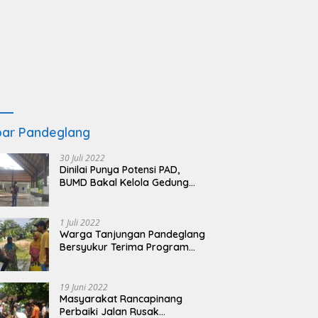
ar Pandeglang
30 Juli 2022
Dinilai Punya Potensi PAD,
BUMD Bakal Kelola Gedung
KSPN Tanjung Lesung yang
Terbengkalai
1 Juli 2022
Warga Tanjungan Pandeglang
Bersyukur Terima Program
BSRS
19 Juni 2022
Masyarakat Rancapinang
Perbaiki Jalan Rusak