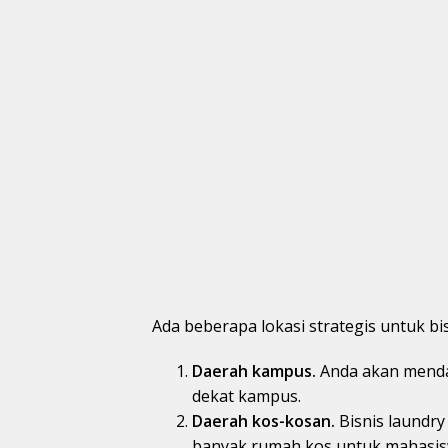
Ada beberapa lokasi strategis untuk bis
Daerah kampus.
Anda akan menda
dekat kampus.
Daerah kos-kosan.
Bisnis laundry
banyak rumah kos untuk mahasis