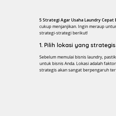
5 Strategi Agar Usaha Laundry Cepat 
cukup menjanjikan. Ingin meraup untun
strategi-strategi berikut!
1. Pilih lokasi yang strate
Sebelum memulai bisnis laundry, past
untuk bisnis Anda. Lokasi adalah fakto
strategis akan sangat berpengaruh te