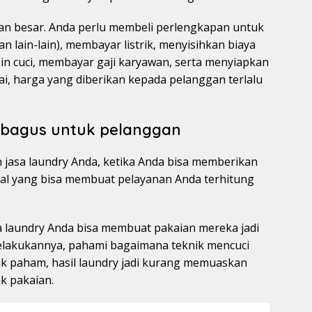
yan besar. Anda perlu membeli perlengkapan untuk
n lain-lain), membayar listrik, menyisihkan biaya
in cuci, membayar gaji karyawan, serta menyiapkan
i, harga yang diberikan kepada pelanggan terlalu
 bagus untuk pelanggan
asa laundry Anda, ketika Anda bisa memberikan
al yang bisa membuat pelayanan Anda terhitung
a laundry Anda bisa membuat pakaian mereka jadi
melakukannya, pahami bagaimana teknik mencuci
dak paham, hasil laundry jadi kurang memuaskan
ak pakaian.