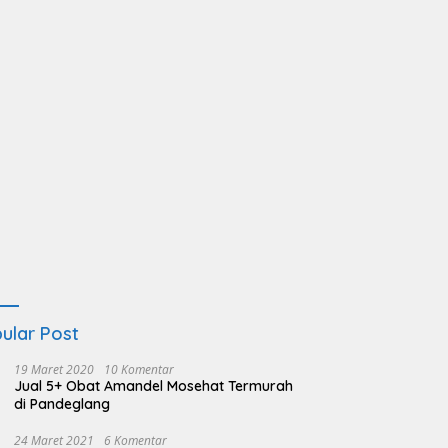
ular Post
19 Maret 2020
10 Komentar
Jual 5+ Obat Amandel Mosehat Termurah
di Pandeglang
24 Maret 2021
6 Komentar