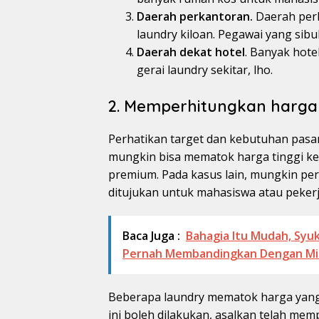
Daerah perkantoran.
Daerah perk
laundry kiloan. Pegawai yang sib
Daerah dekat hotel
. Banyak hot
gerai laundry sekitar, lho.
2. Memperhitungkan harga 
Perhatikan target dan kebutuhan pasar
mungkin bisa mematok harga tinggi k
premium. Pada kasus lain, mungkin per
ditujukan untuk mahasiswa atau pekerj
Baca Juga :
Bahagia Itu Mudah, Syuk
Pernah Membandingkan Dengan Mil
Beberapa laundry mematok harga yang s
ini boleh dilakukan, asalkan telah me