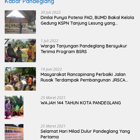
Kabar Pandeglang
30 Juli 2022
Dinilai Punya Potensi PAD, BUMD Bakal Kelola
Gedung KSPN Tanjung Lesung yang
Terbengkalai
1 Juli 2022
Warga Tanjungan Pandeglang Bersyukur
Terima Program BSRS
19 Juni 2022
Masyarakat Rancapinang Perbaiki Jalan
Rusak Terdampak Pembangunan JRSCA
Ujung Kulon
25 Maret 2021
WAJAH 144 TAHUN KOTA PANDEGLANG
25 Maret 2021
Selamat Hari Milad Dulur Pandeglang Yang
Pertama