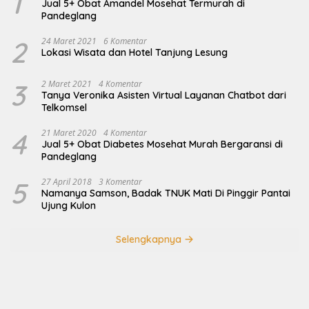
1
Jual 5+ Obat Amandel Mosehat Termurah di
Pandeglang
2
24 Maret 2021
6 Komentar
Lokasi Wisata dan Hotel Tanjung Lesung
3
2 Maret 2021
4 Komentar
Tanya Veronika Asisten Virtual Layanan Chatbot dari
Telkomsel
4
21 Maret 2020
4 Komentar
Jual 5+ Obat Diabetes Mosehat Murah Bergaransi di
Pandeglang
5
27 April 2018
3 Komentar
Namanya Samson, Badak TNUK Mati Di Pinggir Pantai
Ujung Kulon
Selengkapnya