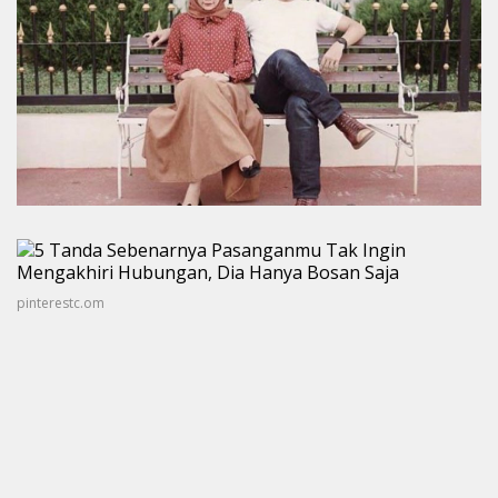
pinterestc.om