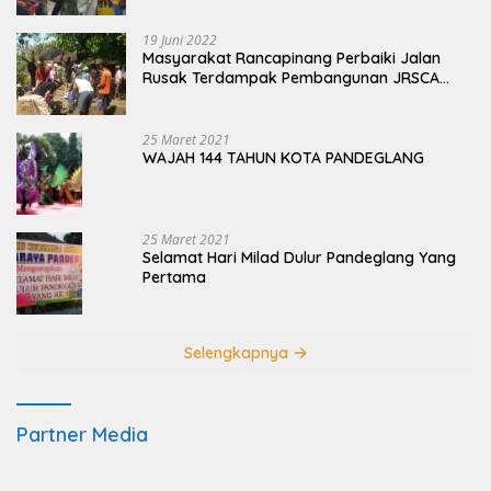
19 Juni 2022
Masyarakat Rancapinang Perbaiki Jalan
Rusak Terdampak Pembangunan JRSCA
Ujung Kulon
25 Maret 2021
WAJAH 144 TAHUN KOTA PANDEGLANG
25 Maret 2021
Selamat Hari Milad Dulur Pandeglang Yang
Pertama
Selengkapnya
Partner Media