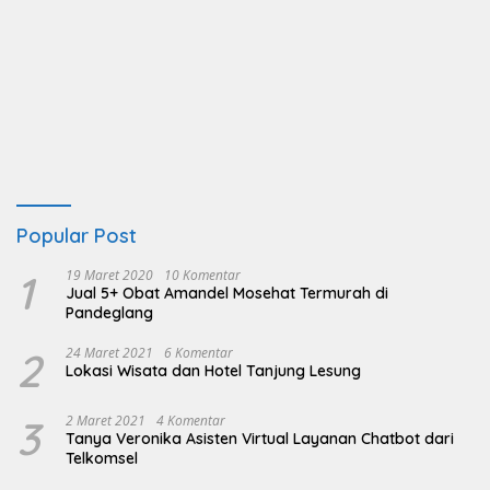
Popular Post
1
19 Maret 2020
10 Komentar
Jual 5+ Obat Amandel Mosehat Termurah di
Pandeglang
2
24 Maret 2021
6 Komentar
Lokasi Wisata dan Hotel Tanjung Lesung
3
2 Maret 2021
4 Komentar
Tanya Veronika Asisten Virtual Layanan Chatbot dari
Telkomsel