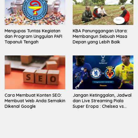
Mengupas Tuntas Kegiatan
KBA Panunggangan Utara:
dan Program Unggulan PAFI
Membangun Sebuah Masa
Tapanuli Tengah
Depan yang Lebih Baik
Cara Membuat Konten SEO:
Jangan Ketinggalan, Jadwal
Membuat Web Anda Semakin
dan Live Streaming Piala
Dikenal Google
Super Eropa : Chelsea vs
Villarreal di Vidio