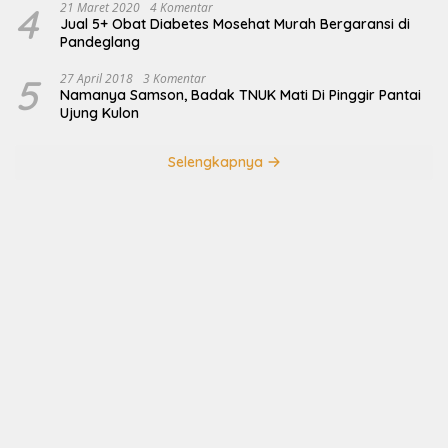
4
21 Maret 2020
4 Komentar
Jual 5+ Obat Diabetes Mosehat Murah Bergaransi di
Pandeglang
5
27 April 2018
3 Komentar
Namanya Samson, Badak TNUK Mati Di Pinggir Pantai
Ujung Kulon
Selengkapnya