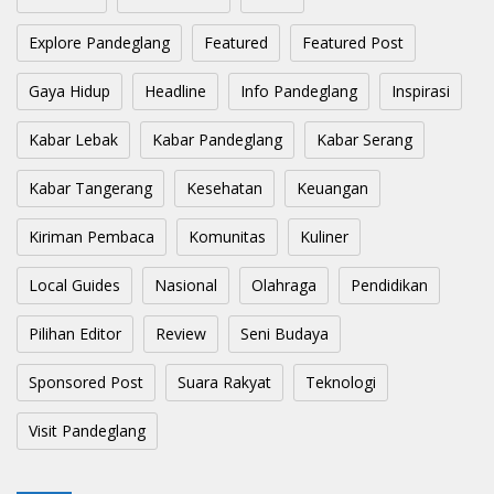
Explore Pandeglang
Featured
Featured Post
Gaya Hidup
Headline
Info Pandeglang
Inspirasi
Kabar Lebak
Kabar Pandeglang
Kabar Serang
Kabar Tangerang
Kesehatan
Keuangan
Kiriman Pembaca
Komunitas
Kuliner
Local Guides
Nasional
Olahraga
Pendidikan
Pilihan Editor
Review
Seni Budaya
Sponsored Post
Suara Rakyat
Teknologi
Visit Pandeglang