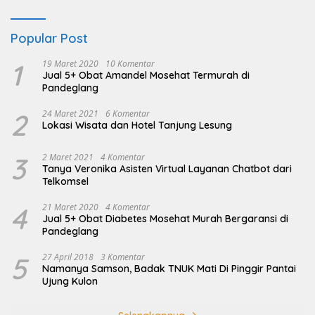
Popular Post
1
19 Maret 2020
10 Komentar
Jual 5+ Obat Amandel Mosehat Termurah di
Pandeglang
2
24 Maret 2021
6 Komentar
Lokasi Wisata dan Hotel Tanjung Lesung
3
2 Maret 2021
4 Komentar
Tanya Veronika Asisten Virtual Layanan Chatbot dari
Telkomsel
4
21 Maret 2020
4 Komentar
Jual 5+ Obat Diabetes Mosehat Murah Bergaransi di
Pandeglang
5
27 April 2018
3 Komentar
Namanya Samson, Badak TNUK Mati Di Pinggir Pantai
Ujung Kulon