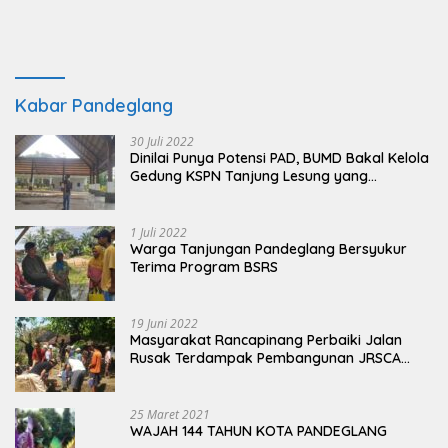
Kabar Pandeglang
30 Juli 2022
Dinilai Punya Potensi PAD, BUMD Bakal Kelola
Gedung KSPN Tanjung Lesung yang
Terbengkalai
1 Juli 2022
Warga Tanjungan Pandeglang Bersyukur
Terima Program BSRS
19 Juni 2022
Masyarakat Rancapinang Perbaiki Jalan
Rusak Terdampak Pembangunan JRSCA
Ujung Kulon
25 Maret 2021
WAJAH 144 TAHUN KOTA PANDEGLANG