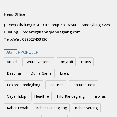
Head Office
Jl. Raya Cibaliung KM 1 Citeureup Kp. Bayur – Pandeglang 42281
Hubungi :
redaksi@kabarpandeglang.com
Telp/Wa :
089523453136
TAG TERPOPULER
Artikel
Berita Nasional
Biografi
Bisnis
Destinasi
Dunia Game
Event
Explore Pandeglang
Featured
Featured Post
Gaya Hidup
Headline
Info Pandeglang
Inspirasi
Kabar Lebak
Kabar Pandeglang
Kabar Serang