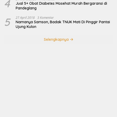
4
Jual 5+ Obat Diabetes Mosehat Murah Bergaransi di
Pandeglang
5
27 April 2018
3 Komentar
Namanya Samson, Badak TNUK Mati Di Pinggir Pantai
Ujung Kulon
Selengkapnya