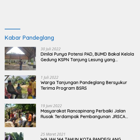
Kabar Pandeglang
30 Juli 2022
Dinilai Punya Potensi PAD, BUMD Bakal Kelola
Gedung KSPN Tanjung Lesung yang
Terbengkalai
1 Juli 2022
Warga Tanjungan Pandeglang Bersyukur
Terima Program BSRS
19 Juni 2022
Masyarakat Rancapinang Perbaiki Jalan
Rusak Terdampak Pembangunan JRSCA
Ujung Kulon
25 Maret 2021
WAJAH 144 TAHUN KOTA PANDEGLANG