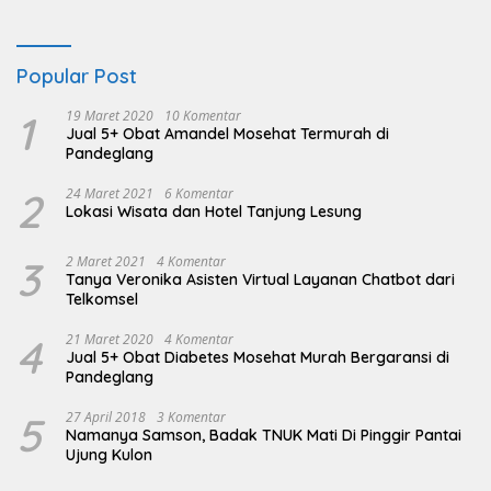
Popular Post
1
19 Maret 2020
10 Komentar
Jual 5+ Obat Amandel Mosehat Termurah di
Pandeglang
2
24 Maret 2021
6 Komentar
Lokasi Wisata dan Hotel Tanjung Lesung
3
2 Maret 2021
4 Komentar
Tanya Veronika Asisten Virtual Layanan Chatbot dari
Telkomsel
4
21 Maret 2020
4 Komentar
Jual 5+ Obat Diabetes Mosehat Murah Bergaransi di
Pandeglang
5
27 April 2018
3 Komentar
Namanya Samson, Badak TNUK Mati Di Pinggir Pantai
Ujung Kulon