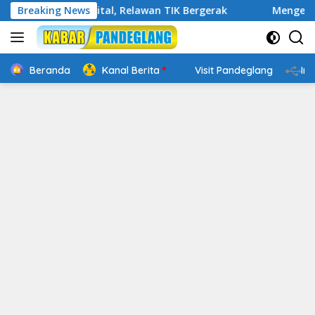
Langsung
 Cakap Digital, Relawan TIK Bergerak
Breaking News
Mengenal Website
ke
konten
Beranda
Kanal Berita
Visit Pandeglang
In