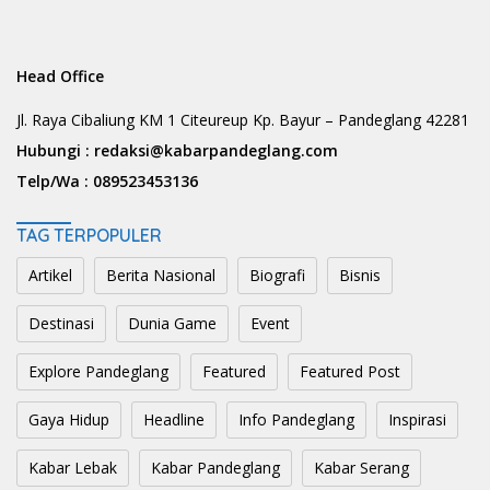
Head Office
Jl. Raya Cibaliung KM 1 Citeureup Kp. Bayur – Pandeglang 42281
Hubungi :
redaksi@kabarpandeglang.com
Telp/Wa :
089523453136
TAG TERPOPULER
Artikel
Berita Nasional
Biografi
Bisnis
Destinasi
Dunia Game
Event
Explore Pandeglang
Featured
Featured Post
Gaya Hidup
Headline
Info Pandeglang
Inspirasi
Kabar Lebak
Kabar Pandeglang
Kabar Serang