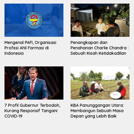
Mengenal PAFI, Organisasi
Penangkapan dan
Profesi Ahli Farmasi di
Penahanan Charlie Chandra :
Indonesia
Sebuah Kisah Ketidakadilan
7 Profil Gubernur Terbodoh,
KBA Panunggangan Utara:
Kurang Responsif Tangani
Membangun Sebuah Masa
COVID-19
Depan yang Lebih Baik