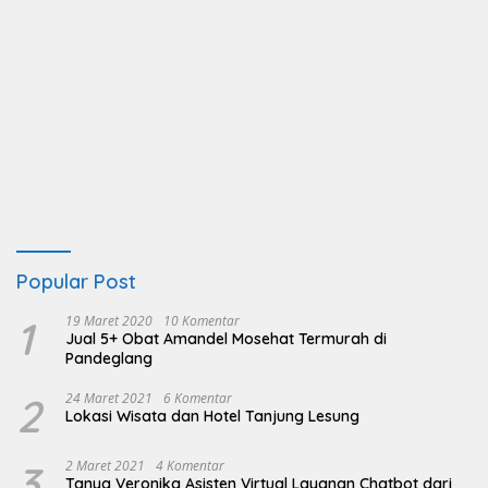
Popular Post
1
19 Maret 2020
10 Komentar
Jual 5+ Obat Amandel Mosehat Termurah di
Pandeglang
2
24 Maret 2021
6 Komentar
Lokasi Wisata dan Hotel Tanjung Lesung
3
2 Maret 2021
4 Komentar
Tanya Veronika Asisten Virtual Layanan Chatbot dari