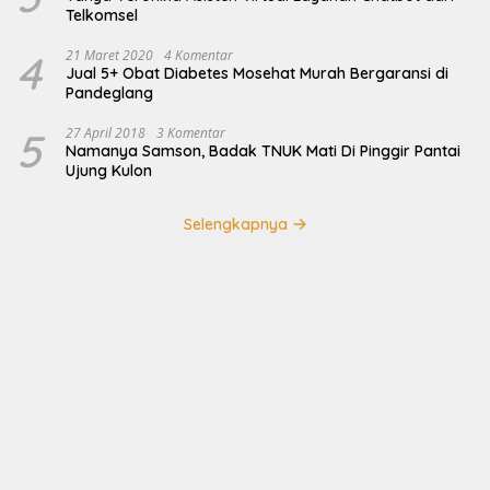
Telkomsel
4
21 Maret 2020
4 Komentar
Jual 5+ Obat Diabetes Mosehat Murah Bergaransi di
Pandeglang
5
27 April 2018
3 Komentar
Namanya Samson, Badak TNUK Mati Di Pinggir Pantai
Ujung Kulon
Selengkapnya