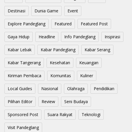
Destinasi
Dunia Game
Event
Explore Pandeglang
Featured
Featured Post
Gaya Hidup
Headline
Info Pandeglang
Inspirasi
Kabar Lebak
Kabar Pandeglang
Kabar Serang
Kabar Tangerang
Kesehatan
Keuangan
Kiriman Pembaca
Komunitas
Kuliner
Local Guides
Nasional
Olahraga
Pendidikan
Pilihan Editor
Review
Seni Budaya
Sponsored Post
Suara Rakyat
Teknologi
Visit Pandeglang