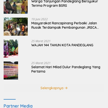
Warga Tanjungan Pandeglang Bersyukur
Terima Program BSRS
19 Juni 2022
Masyarakat Rancapinang Perbaiki Jalan
Rusak Terdampak Pembangunan JRSCA
Ujung Kulon
25 Maret 2021
WAJAH 144 TAHUN KOTA PANDEGLANG
25 Maret 2021
Selamat Hari Milad Dulur Pandeglang Yang
Pertama
Selengkapnya
Partner Media