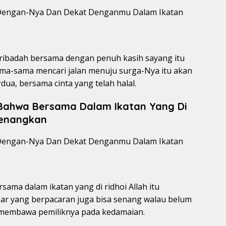
ribadah bersama dengan penuh kasih sayang itu
a-sama mencari jalan menuju surga-Nya itu akan
dua, bersama cinta yang telah halal.
Bahwa Bersama Dalam Ikatan Yang Di
yenangkan
ama dalam ikatan yang di ridhoi Allah itu
 yang berpacaran juga bisa senang walau belum
an membawa pemiliknya pada kedamaian.