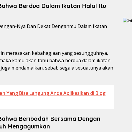
Bahwa Berdua Dalam Ikatan Halal Itu
gin merasakan kebahagiaan yang sesungguhnya,
maka kamu akan tahu bahwa berdua dalam ikatan
 juga mendamaikan, sebab segala sesuatunya akan
en Yang Bisa Langung Anda Aplikasikan di Blog
 Bahwa Beribadah Bersama Dengan
gguh Mengagumkan