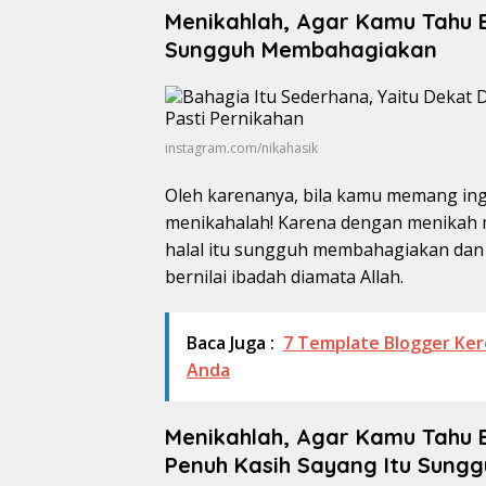
Menikahlah, Agar Kamu Tahu 
Sungguh Membahagiakan
instagram.com/nikahasik
Oleh karenanya, bila kamu memang in
menikahalah! Karena dengan menikah 
halal itu sungguh membahagiakan dan
bernilai ibadah diamata Allah.
Baca Juga :
7 Template Blogger Ker
Anda
Menikahlah, Agar Kamu Tahu
Penuh Kasih Sayang Itu Sun