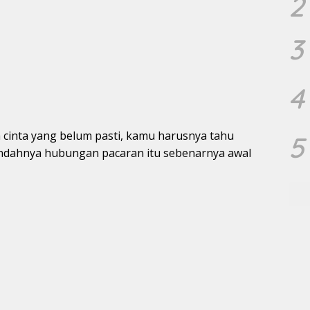
2
3
4
 cinta yang belum pasti, kamu harusnya tahu
5
indahnya hubungan pacaran itu sebenarnya awal