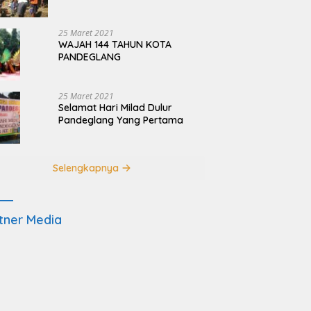
Terdampak Pembangunan
JRSCA Ujung Kulon
25 Maret 2021
WAJAH 144 TAHUN KOTA
PANDEGLANG
25 Maret 2021
Selamat Hari Milad Dulur
Pandeglang Yang Pertama
Selengkapnya
tner Media