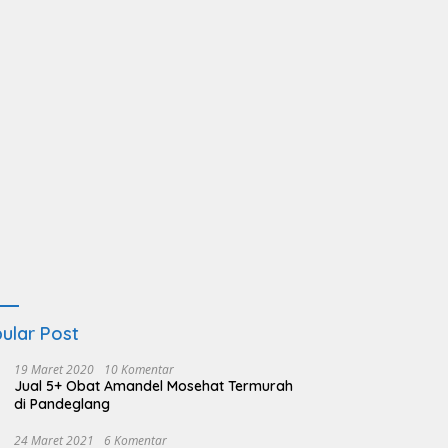
ular Post
19 Maret 2020
10 Komentar
Jual 5+ Obat Amandel Mosehat Termurah
di Pandeglang
24 Maret 2021
6 Komentar