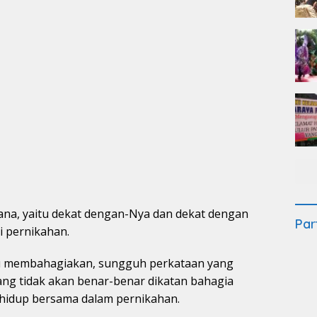
ana, yaitu dekat dengan-Nya dan dekat dengan
Par
i pernikahan.
itu membahagiakan, sungguh perkataan yang
ang tidak akan benar-benar dikatan bahagia
k hidup bersama dalam pernikahan.