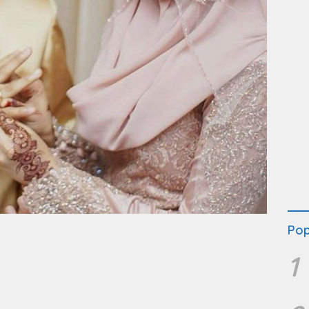
Pop
1