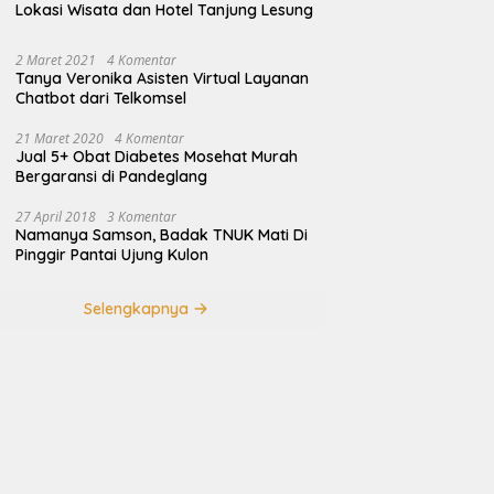
Lokasi Wisata dan Hotel Tanjung Lesung
2 Maret 2021
4 Komentar
Tanya Veronika Asisten Virtual Layanan
Chatbot dari Telkomsel
21 Maret 2020
4 Komentar
Jual 5+ Obat Diabetes Mosehat Murah
Bergaransi di Pandeglang
27 April 2018
3 Komentar
Namanya Samson, Badak TNUK Mati Di
Pinggir Pantai Ujung Kulon
Selengkapnya