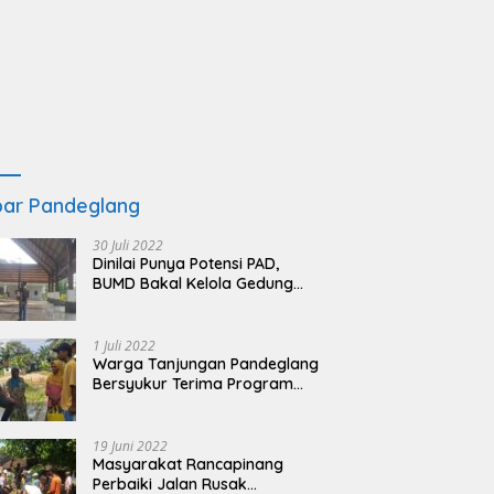
ar Pandeglang
30 Juli 2022
Dinilai Punya Potensi PAD,
BUMD Bakal Kelola Gedung
KSPN Tanjung Lesung yang
Terbengkalai
1 Juli 2022
Warga Tanjungan Pandeglang
Bersyukur Terima Program
BSRS
19 Juni 2022
Masyarakat Rancapinang
Perbaiki Jalan Rusak