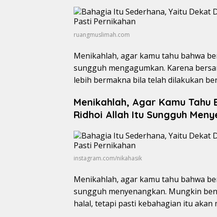
ruangmuslimah.com
Menikahlah, agar kamu tahu bahwa be
sungguh mengagumkan. Karena bersam
lebih bermakna bila telah dilakukan ber
Menikahlah, Agar Kamu Tahu 
Ridhoi Allah Itu Sungguh Men
instagram.com/nikahasik
Menikahlah, agar kamu tahu bahwa bers
sungguh menyenangkan. Mungkin benar
halal, tetapi pasti kebahagian itu ak