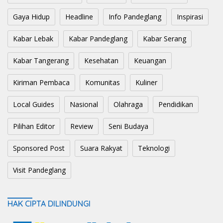
Gaya Hidup
Headline
Info Pandeglang
Inspirasi
Kabar Lebak
Kabar Pandeglang
Kabar Serang
Kabar Tangerang
Kesehatan
Keuangan
Kiriman Pembaca
Komunitas
Kuliner
Local Guides
Nasional
Olahraga
Pendidikan
Pilihan Editor
Review
Seni Budaya
Sponsored Post
Suara Rakyat
Teknologi
Visit Pandeglang
HAK CIPTA DILINDUNGI