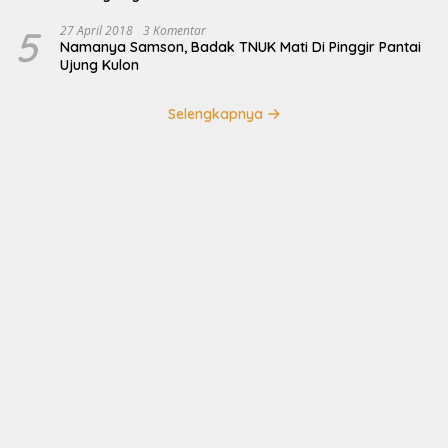
5
27 April 2018
3 Komentar
Namanya Samson, Badak TNUK Mati Di Pinggir Pantai
Ujung Kulon
Selengkapnya