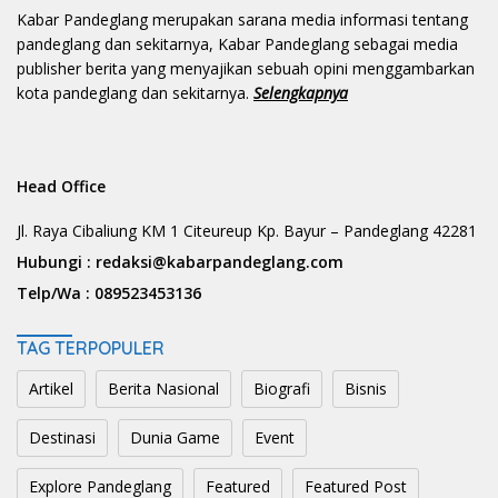
Kabar Pandeglang merupakan sarana media informasi tentang
pandeglang dan sekitarnya, Kabar Pandeglang sebagai media
publisher berita yang menyajikan sebuah opini menggambarkan
kota pandeglang dan sekitarnya.
Selengkapnya
Head Office
Jl. Raya Cibaliung KM 1 Citeureup Kp. Bayur – Pandeglang 42281
Hubungi :
redaksi@kabarpandeglang.com
Telp/Wa :
089523453136
TAG TERPOPULER
Artikel
Berita Nasional
Biografi
Bisnis
Destinasi
Dunia Game
Event
Explore Pandeglang
Featured
Featured Post