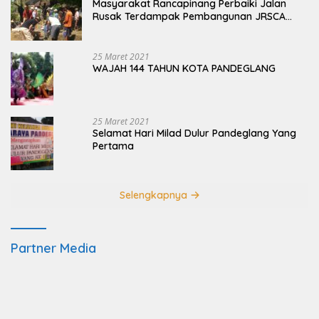
Masyarakat Rancapinang Perbaiki Jalan
Rusak Terdampak Pembangunan JRSCA
Ujung Kulon
25 Maret 2021
WAJAH 144 TAHUN KOTA PANDEGLANG
25 Maret 2021
Selamat Hari Milad Dulur Pandeglang Yang
Pertama
Selengkapnya
Partner Media