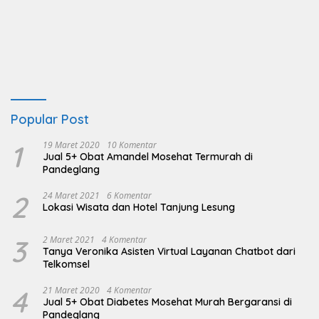
Popular Post
1
19 Maret 2020
10 Komentar
Jual 5+ Obat Amandel Mosehat Termurah di
Pandeglang
2
24 Maret 2021
6 Komentar
Lokasi Wisata dan Hotel Tanjung Lesung
3
2 Maret 2021
4 Komentar
Tanya Veronika Asisten Virtual Layanan Chatbot dari
Telkomsel
4
21 Maret 2020
4 Komentar
Jual 5+ Obat Diabetes Mosehat Murah Bergaransi di
Pandeglang