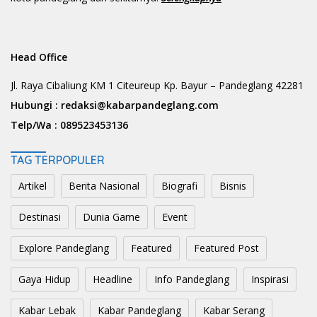
Head Office
Jl. Raya Cibaliung KM 1 Citeureup Kp. Bayur – Pandeglang 42281
Hubungi :
redaksi@kabarpandeglang.com
Telp/Wa :
089523453136
TAG TERPOPULER
Artikel
Berita Nasional
Biografi
Bisnis
Destinasi
Dunia Game
Event
Explore Pandeglang
Featured
Featured Post
Gaya Hidup
Headline
Info Pandeglang
Inspirasi
Kabar Lebak
Kabar Pandeglang
Kabar Serang