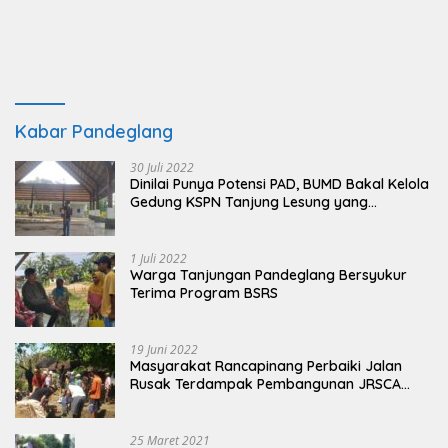
Kabar Pandeglang
30 Juli 2022
Dinilai Punya Potensi PAD, BUMD Bakal Kelola
Gedung KSPN Tanjung Lesung yang
Terbengkalai
1 Juli 2022
Warga Tanjungan Pandeglang Bersyukur
Terima Program BSRS
19 Juni 2022
Masyarakat Rancapinang Perbaiki Jalan
Rusak Terdampak Pembangunan JRSCA
Ujung Kulon
25 Maret 2021