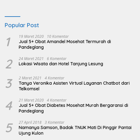
Popular Post
1
19 Maret 2020
10 Komentar
Jual 5+ Obat Amandel Mosehat Termurah di
Pandeglang
2
24 Maret 2021
6 Komentar
Lokasi Wisata dan Hotel Tanjung Lesung
3
2 Maret 2021
4 Komentar
Tanya Veronika Asisten Virtual Layanan Chatbot dari
Telkomsel
4
21 Maret 2020
4 Komentar
Jual 5+ Obat Diabetes Mosehat Murah Bergaransi di
Pandeglang
5
27 April 2018
3 Komentar
Namanya Samson, Badak TNUK Mati Di Pinggir Pantai
Ujung Kulon