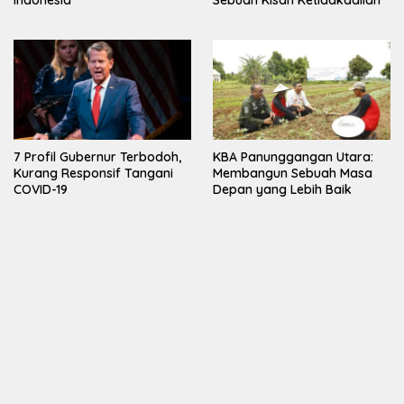
Indonesia
Sebuah Kisah Ketidakadilan
7 Profil Gubernur Terbodoh,
KBA Panunggangan Utara:
Kurang Responsif Tangani
Membangun Sebuah Masa
COVID-19
Depan yang Lebih Baik