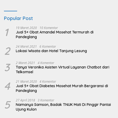
Popular Post
1
19 Maret 2020
10 Komentar
Jual 5+ Obat Amandel Mosehat Termurah di
Pandeglang
2
24 Maret 2021
6 Komentar
Lokasi Wisata dan Hotel Tanjung Lesung
3
2 Maret 2021
4 Komentar
Tanya Veronika Asisten Virtual Layanan Chatbot dari
Telkomsel
4
21 Maret 2020
4 Komentar
Jual 5+ Obat Diabetes Mosehat Murah Bergaransi di
Pandeglang
5
27 April 2018
3 Komentar
Namanya Samson, Badak TNUK Mati Di Pinggir Pantai
Ujung Kulon