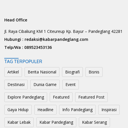
Head Office
Jl. Raya Cibaliung KM 1 Citeureup Kp. Bayur – Pandeglang 42281
Hubungi :
redaksi@kabarpandeglang.com
Telp/Wa :
089523453136
TAG TERPOPULER
Artikel
Berita Nasional
Biografi
Bisnis
Destinasi
Dunia Game
Event
Explore Pandeglang
Featured
Featured Post
Gaya Hidup
Headline
Info Pandeglang
Inspirasi
Kabar Lebak
Kabar Pandeglang
Kabar Serang