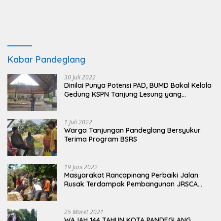
Kabar Pandeglang
30 Juli 2022
Dinilai Punya Potensi PAD, BUMD Bakal Kelola
Gedung KSPN Tanjung Lesung yang
Terbengkalai
1 Juli 2022
Warga Tanjungan Pandeglang Bersyukur
Terima Program BSRS
19 Juni 2022
Masyarakat Rancapinang Perbaiki Jalan
Rusak Terdampak Pembangunan JRSCA
Ujung Kulon
25 Maret 2021
WAJAH 144 TAHUN KOTA PANDEGLANG