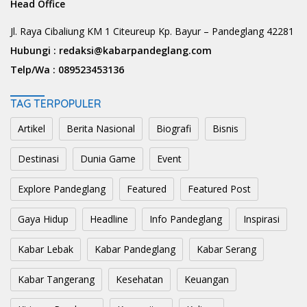
Head Office
Jl. Raya Cibaliung KM 1 Citeureup Kp. Bayur – Pandeglang 42281
Hubungi :
redaksi@kabarpandeglang.com
Telp/Wa :
089523453136
TAG TERPOPULER
Artikel
Berita Nasional
Biografi
Bisnis
Destinasi
Dunia Game
Event
Explore Pandeglang
Featured
Featured Post
Gaya Hidup
Headline
Info Pandeglang
Inspirasi
Kabar Lebak
Kabar Pandeglang
Kabar Serang
Kabar Tangerang
Kesehatan
Keuangan