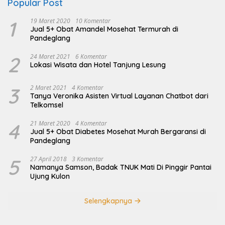
Popular Post
1
19 Maret 2020
10 Komentar
Jual 5+ Obat Amandel Mosehat Termurah di
Pandeglang
2
24 Maret 2021
6 Komentar
Lokasi Wisata dan Hotel Tanjung Lesung
3
2 Maret 2021
4 Komentar
Tanya Veronika Asisten Virtual Layanan Chatbot dari
Telkomsel
4
21 Maret 2020
4 Komentar
Jual 5+ Obat Diabetes Mosehat Murah Bergaransi di
Pandeglang
5
27 April 2018
3 Komentar
Namanya Samson, Badak TNUK Mati Di Pinggir Pantai
Ujung Kulon
Selengkapnya