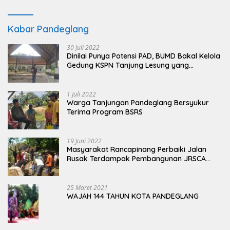
Kabar Pandeglang
30 Juli 2022
Dinilai Punya Potensi PAD, BUMD Bakal Kelola
Gedung KSPN Tanjung Lesung yang
Terbengkalai
1 Juli 2022
Warga Tanjungan Pandeglang Bersyukur
Terima Program BSRS
19 Juni 2022
Masyarakat Rancapinang Perbaiki Jalan
Rusak Terdampak Pembangunan JRSCA
Ujung Kulon
25 Maret 2021
WAJAH 144 TAHUN KOTA PANDEGLANG