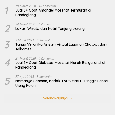
1
19 Maret 2020
10 Komentar
Jual 5+ Obat Amandel Mosehat Termurah di
Pandeglang
2
24 Maret 2021
6 Komentar
Lokasi Wisata dan Hotel Tanjung Lesung
3
2 Maret 2021
4 Komentar
Tanya Veronika Asisten Virtual Layanan Chatbot dari
Telkomsel
4
21 Maret 2020
4 Komentar
Jual 5+ Obat Diabetes Mosehat Murah Bergaransi di
Pandeglang
5
27 April 2018
3 Komentar
Namanya Samson, Badak TNUK Mati Di Pinggir Pantai
Ujung Kulon
Selengkapnya