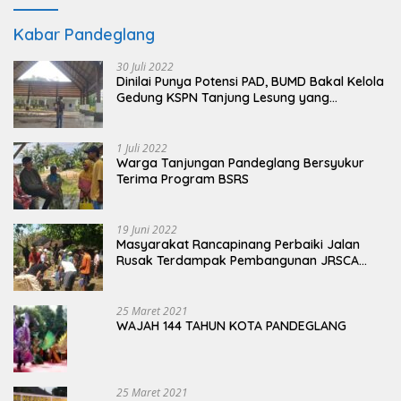
Kabar Pandeglang
30 Juli 2022
Dinilai Punya Potensi PAD, BUMD Bakal Kelola
Gedung KSPN Tanjung Lesung yang
Terbengkalai
1 Juli 2022
Warga Tanjungan Pandeglang Bersyukur
Terima Program BSRS
19 Juni 2022
Masyarakat Rancapinang Perbaiki Jalan
Rusak Terdampak Pembangunan JRSCA
Ujung Kulon
25 Maret 2021
WAJAH 144 TAHUN KOTA PANDEGLANG
25 Maret 2021