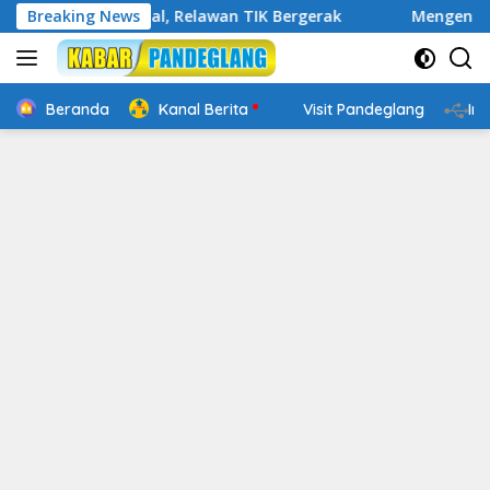
Langsung
p Digital, Relawan TIK Bergerak
Breaking News
Mengenal Website Res
ke
konten
Beranda
Kanal Berita
Visit Pandeglang
In