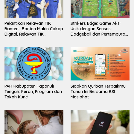
Pelantikan Relawan TIK
Strikers Edge: Game Aksi
Banten : Banten Makin Cakap
Unik dengan Sensasi
Digital, Relawan TIK
Dodgeball dan Pertempuran
Bergerak
Abad Pertengahan
PAFI Kabupaten Tapanuli
Siapkan Qurban Terbaikmu
Tengah: Peran, Program dan
Tahun Ini Bersama BSI
Tokoh Kunci
Maslahat