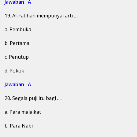
Jawaban : A
19. Al-Fatihah mempunyai arti ….
a. Pembuka
b. Pertama
c. Penutup
d. Pokok
Jawaban : A
20. Segala puji itu bagi …..
a. Para malaikat
b. Para Nabi