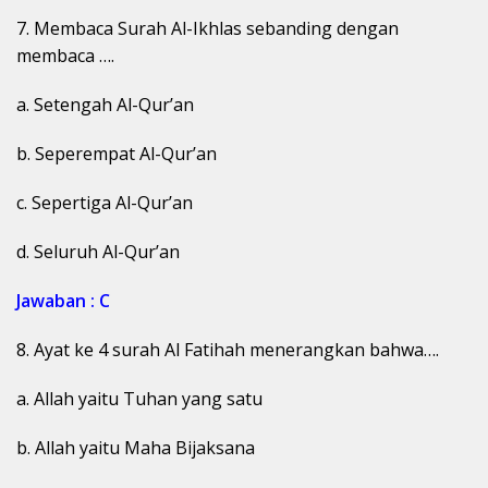
7. Membaca Surah Al-Ikhlas sebanding dengan
membaca ….
a. Setengah Al-Qur’an
b. Seperempat Al-Qur’an
c. Sepertiga Al-Qur’an
d. Seluruh Al-Qur’an
Jawaban : C
8. Ayat ke 4 surah Al Fatihah menerangkan bahwa….
a. Allah yaitu Tuhan yang satu
b. Allah yaitu Maha Bijaksana