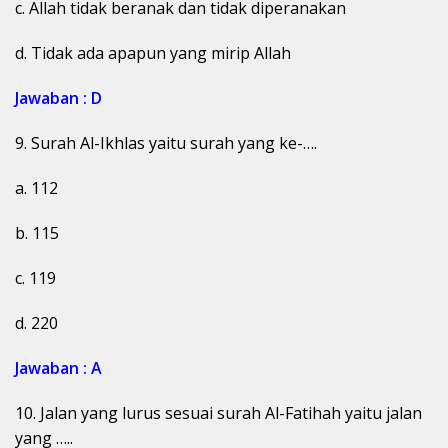
c. Allah tidak beranak dan tidak diperanakan
d. Tidak ada apapun yang mirip Allah
Jawaban : D
9. Surah Al-Ikhlas yaitu surah yang ke-….
a. 112
b. 115
c. 119
d. 220
Jawaban : A
10. Jalan yang lurus sesuai surah Al-Fatihah yaitu jalan
yang …..