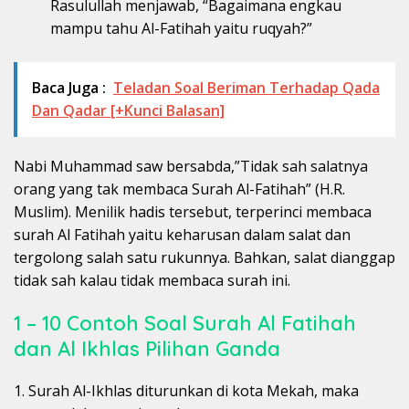
Rasulullah menjawab, “Bagaimana engkau
mampu tahu Al-Fatihah yaitu ruqyah?”
Baca Juga :
Teladan Soal Beriman Terhadap Qada
Dan Qadar [+Kunci Balasan]
Nabi Muhammad saw bersabda,”Tidak sah salatnya
orang yang tak membaca Surah Al-Fatihah” (H.R.
Muslim). Menilik hadis tersebut, terperinci membaca
surah Al Fatihah yaitu keharusan dalam salat dan
tergolong salah satu rukunnya. Bahkan, salat dianggap
tidak sah kalau tidak membaca surah ini.
1 – 10 Contoh Soal Surah Al Fatihah
dan Al Ikhlas Pilihan Ganda
1. Surah Al-Ikhlas diturunkan di kota Mekah, maka