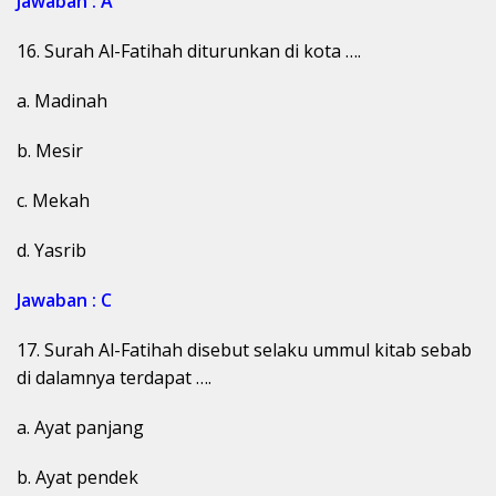
Jawaban : A
16. Surah Al-Fatihah diturunkan di kota ….
a. Madinah
b. Mesir
c. Mekah
d. Yasrib
Jawaban : C
17. Surah Al-Fatihah disebut selaku ummul kitab sebab
di dalamnya terdapat ….
a. Ayat panjang
b. Ayat pendek