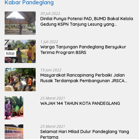
Kabar Pandeglang
30 Juli 2022
Dinilai Punya Potensi PAD, BUMD Bakal Kelola
Gedung KSPN Tanjung Lesung yang
Terbengkalai
1 Juli 2022
Warga Tanjungan Pandeglang Bersyukur
Terima Program BSRS
tutup
19 Juni 2022
Masyarakat Rancapinang Perbaiki Jalan
Rusak Terdampak Pembangunan JRSCA
Ujung Kulon
25 Maret 2021
WAJAH 144 TAHUN KOTA PANDEGLANG
25 Maret 2021
Selamat Hari Milad Dulur Pandeglang Yang
Pertama