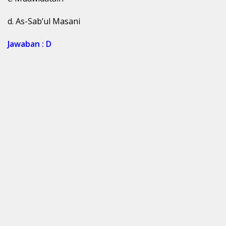
d. As-Sab’ul Masani
Jawaban : D