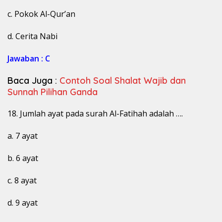
c. Pokok Al-Qur’an
d. Cerita Nabi
Jawaban : C
Baca Juga :
Contoh Soal Shalat Wajib dan
Sunnah Pilihan Ganda
18. Jumlah ayat pada surah Al-Fatihah adalah ….
a. 7 ayat
b. 6 ayat
c. 8 ayat
d. 9 ayat