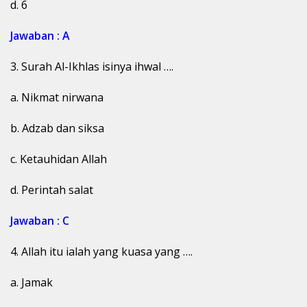
d. 6
Jawaban : A
3. Surah Al-Ikhlas isinya ihwal ….
a. Nikmat nirwana
b. Adzab dan siksa
c. Ketauhidan Allah
d. Perintah salat
Jawaban : C
4. Allah itu ialah yang kuasa yang ….
a. Jamak