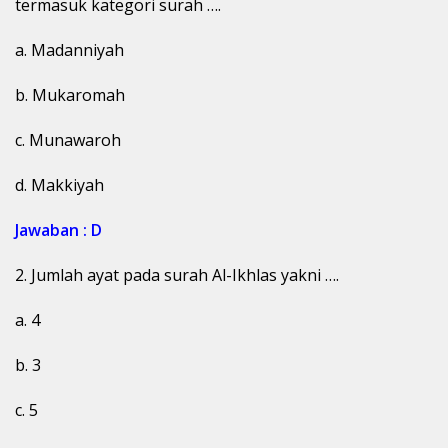
termasuk kategori surah ….
a. Madanniyah
b. Mukaromah
c. Munawaroh
d. Makkiyah
Jawaban : D
2. Jumlah ayat pada surah Al-Ikhlas yakni ….
a. 4
b. 3
c. 5