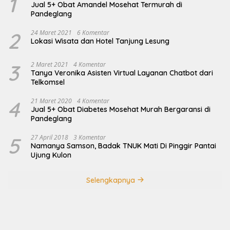
1
Jual 5+ Obat Amandel Mosehat Termurah di
Pandeglang
2
24 Maret 2021
6 Komentar
Lokasi Wisata dan Hotel Tanjung Lesung
3
2 Maret 2021
4 Komentar
Tanya Veronika Asisten Virtual Layanan Chatbot dari
Telkomsel
4
21 Maret 2020
4 Komentar
Jual 5+ Obat Diabetes Mosehat Murah Bergaransi di
Pandeglang
5
27 April 2018
3 Komentar
Namanya Samson, Badak TNUK Mati Di Pinggir Pantai
Ujung Kulon
Selengkapnya