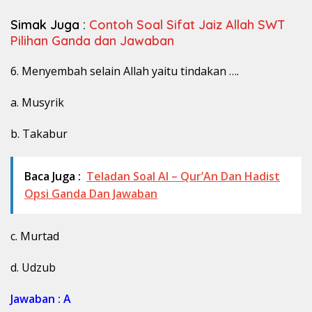
Simak Juga :
Contoh Soal Sifat Jaiz Allah SWT
Pilihan Ganda dan Jawaban
6. Menyembah selain Allah yaitu tindakan ….
a. Musyrik
b. Takabur
Baca Juga :
Teladan Soal Al – Qur’An Dan Hadist
Opsi Ganda Dan Jawaban
c. Murtad
d. Udzub
Jawaban : A