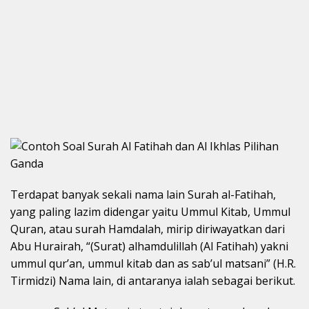
Terdapat banyak sekali nama lain Surah al-Fatihah,
yang paling lazim didengar yaitu Ummul Kitab, Ummul
Quran, atau surah Hamdalah, mirip diriwayatkan dari
Abu Hurairah, “(Surat) alhamdulillah (Al Fatihah) yakni
ummul qur’an, ummul kitab dan as sab’ul matsani” (H.R.
Tirmidzi) Nama lain, di antaranya ialah sebagai berikut.