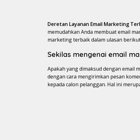
Deretan Layanan Email Marketing Terb
memudahkan Anda membuat email market
marketing terbaik dalam ulasan berikut
Sekilas mengenai email ma
Apakah yang dimaksud dengan email ma
dengan cara mengirimkan pesan komersia
kepada calon pelanggan. Hal ini merupa