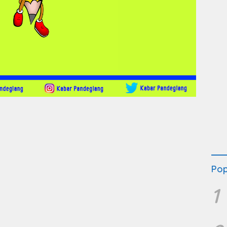
Pop
1