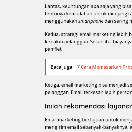
Lantas, keuntungan apa saja yang bisa 
tentunya kemudahan untuk menjangkau
menggunakan
smartphone
dan sering 
Kedua, strategi email marketing lebih 
ke calon pelanggan. Selain itu, biayan
pamflet.
Baca Juga :
7 Cara Memasarkan Prod
Ketiga, email marketing bisa menjadi 
pelanggan. Email terkesan lebih perso
Inilah rekomendasi layana
Email marketing bertujuan untuk menj
mengirim email sebanyak-banyaknya, 