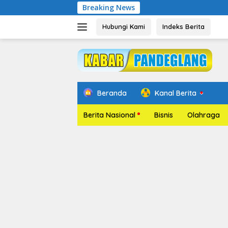
Langsung
Breaking News
Pelant
ke
konten
Hubungi Kami
Indeks Berita
Beranda
Kanal Berita
Berita Nasional
Bisnis
Olahraga