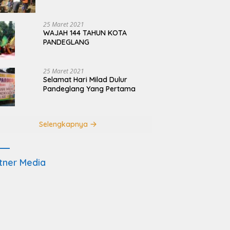
Terdampak Pembangunan
JRSCA Ujung Kulon
25 Maret 2021
WAJAH 144 TAHUN KOTA
PANDEGLANG
25 Maret 2021
Selamat Hari Milad Dulur
Pandeglang Yang Pertama
Selengkapnya
tner Media