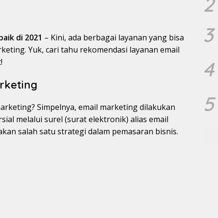
2
3
aik di 2021
– Kini, ada berbagai layanan yang bisa
ing. Yuk, cari tahu rekomendasi layanan email
!
4
rketing
5
rketing? Simpelnya, email marketing dilakukan
l melalui surel (surat elektronik) alias email
kan salah satu strategi dalam pemasaran bisnis.