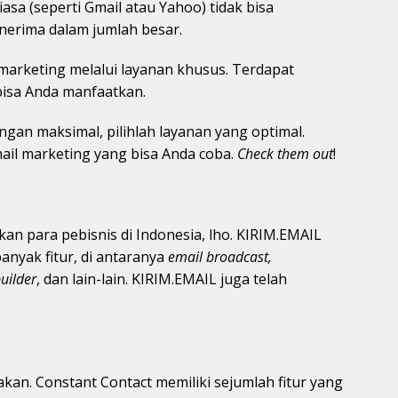
asa (seperti Gmail atau Yahoo) tidak bisa
nerima dalam jumlah besar.
marketing melalui layanan khusus. Terdapat
bisa Anda manfaatkan.
ngan maksimal, pilihlah layanan yang optimal.
mail marketing yang bisa Anda coba.
Check them out
!
an para pebisnis di Indonesia, lho. KIRIM.EMAIL
nyak fitur, di antaranya
email broadcast,
uilder
, dan lain-lain. KIRIM.EMAIL juga telah
kan. Constant Contact memiliki sejumlah fitur yang