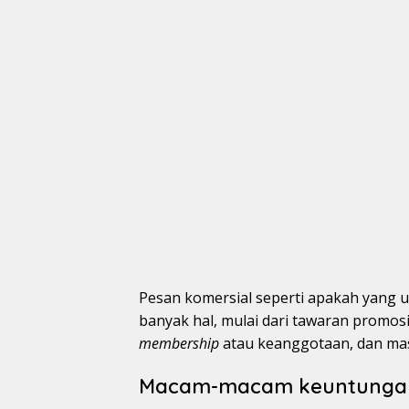
Pesan komersial seperti apakah yang 
banyak hal, mulai dari tawaran promos
membership
atau keanggotaan, dan mas
Macam-macam keuntungan 