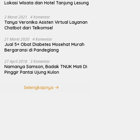
Lokasi Wisata dan Hotel Tanjung Lesung
2 Maret 2021
4 Komentar
Tanya Veronika Asisten Virtual Layanan
Chatbot dari Telkomsel
21 Maret 2020
4 Komentar
Jual 5+ Obat Diabetes Mosehat Murah
Bergaransi di Pandeglang
27 April 2018
3 Komentar
Namanya Samson, Badak TNUK Mati Di
Pinggir Pantai Ujung Kulon
Selengkapnya