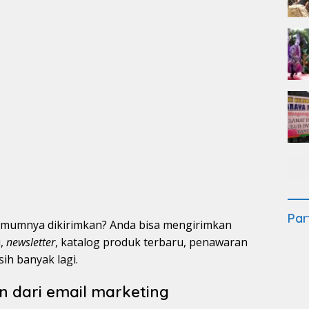
Par
umumnya dikirimkan? Anda bisa mengirimkan
i,
newsletter
, katalog produk terbaru, penawaran
ih banyak lagi.
dari email marketing