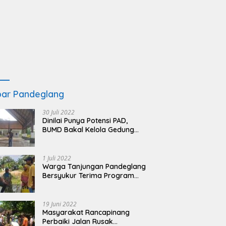
ar Pandeglang
30 Juli 2022
Dinilai Punya Potensi PAD,
BUMD Bakal Kelola Gedung
KSPN Tanjung Lesung yang
Terbengkalai
1 Juli 2022
Warga Tanjungan Pandeglang
Bersyukur Terima Program
BSRS
19 Juni 2022
Masyarakat Rancapinang
Perbaiki Jalan Rusak