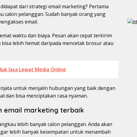
didapat dari strategi email marketing? Pertama
 calon pelanggan. Sudah banyak orang yang
mengakses email.
hemat waktu dan biaya. Pesan akan cepat terkirim
ya bisa lebih hemat daripada mencetak brosur atau
uk Jasa Lewat Media Online
senjata untuk menjalin hubungan yang baik dengan
nal dan bisa menciptakan rasa nyaman.
n email marketing terbaik
angkau lebih banyak calon pelanggan. Anda akan
agar lebih banyak kesempatan untuk menambah