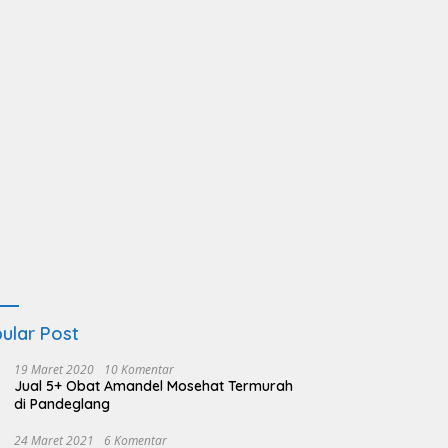
ular Post
19 Maret 2020
10 Komentar
Jual 5+ Obat Amandel Mosehat Termurah
di Pandeglang
24 Maret 2021
6 Komentar