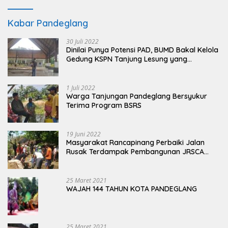
Kabar Pandeglang
30 Juli 2022
Dinilai Punya Potensi PAD, BUMD Bakal Kelola
Gedung KSPN Tanjung Lesung yang
Terbengkalai
1 Juli 2022
Warga Tanjungan Pandeglang Bersyukur
Terima Program BSRS
19 Juni 2022
Masyarakat Rancapinang Perbaiki Jalan
Rusak Terdampak Pembangunan JRSCA
Ujung Kulon
25 Maret 2021
WAJAH 144 TAHUN KOTA PANDEGLANG
25 Maret 2021