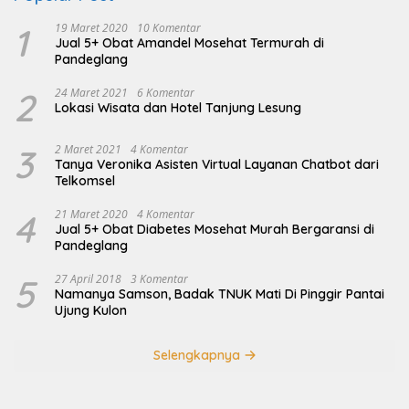
1
19 Maret 2020
10 Komentar
Jual 5+ Obat Amandel Mosehat Termurah di
Pandeglang
2
24 Maret 2021
6 Komentar
Lokasi Wisata dan Hotel Tanjung Lesung
3
2 Maret 2021
4 Komentar
Tanya Veronika Asisten Virtual Layanan Chatbot dari
Telkomsel
4
21 Maret 2020
4 Komentar
Jual 5+ Obat Diabetes Mosehat Murah Bergaransi di
Pandeglang
5
27 April 2018
3 Komentar
Namanya Samson, Badak TNUK Mati Di Pinggir Pantai
Ujung Kulon
Selengkapnya