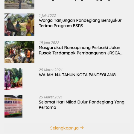
Terbengkalai
1 Juli 2022
Warga Tanjungan Pandeglang Bersyukur
Terima Program BSRS
19 Juni 2022
Masyarakat Rancapinang Perbaiki Jalan
Rusak Terdampak Pembangunan JRSCA
Ujung Kulon
25 Maret 2021
WAJAH 144 TAHUN KOTA PANDEGLANG
25 Maret 2021
Selamat Hari Milad Dulur Pandeglang Yang
Pertama
Selengkapnya