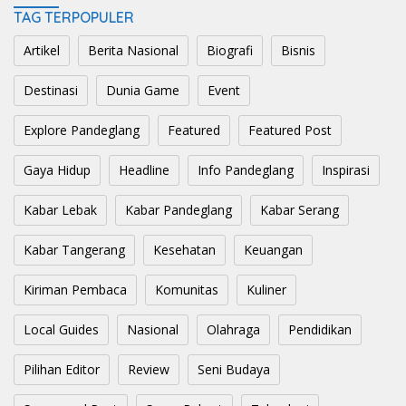
TAG TERPOPULER
Artikel
Berita Nasional
Biografi
Bisnis
Destinasi
Dunia Game
Event
Explore Pandeglang
Featured
Featured Post
Gaya Hidup
Headline
Info Pandeglang
Inspirasi
Kabar Lebak
Kabar Pandeglang
Kabar Serang
Kabar Tangerang
Kesehatan
Keuangan
Kiriman Pembaca
Komunitas
Kuliner
Local Guides
Nasional
Olahraga
Pendidikan
Pilihan Editor
Review
Seni Budaya