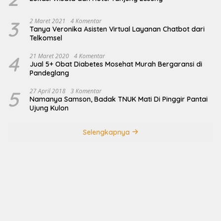
3
2 Maret 2021
4 Komentar
Tanya Veronika Asisten Virtual Layanan Chatbot dari
Telkomsel
4
21 Maret 2020
4 Komentar
Jual 5+ Obat Diabetes Mosehat Murah Bergaransi di
Pandeglang
5
27 April 2018
3 Komentar
Namanya Samson, Badak TNUK Mati Di Pinggir Pantai
Ujung Kulon
Selengkapnya