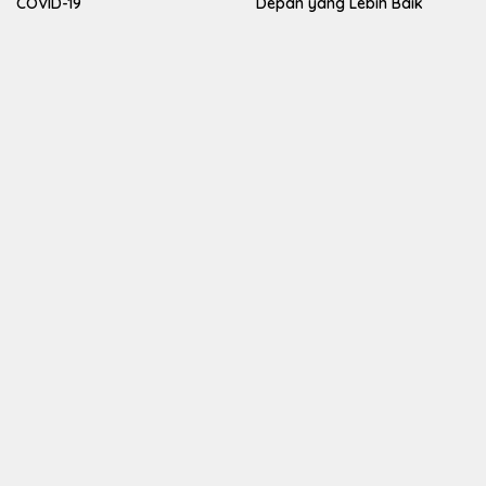
COVID-19
Depan yang Lebih Baik