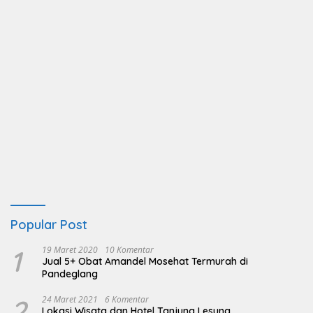
Popular Post
1
19 Maret 2020
10 Komentar
Jual 5+ Obat Amandel Mosehat Termurah di
Pandeglang
2
24 Maret 2021
6 Komentar
Lokasi Wisata dan Hotel Tanjung Lesung