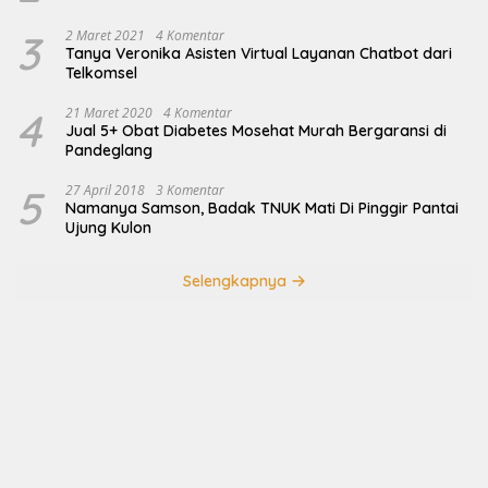
3
2 Maret 2021
4 Komentar
Tanya Veronika Asisten Virtual Layanan Chatbot dari
Telkomsel
4
21 Maret 2020
4 Komentar
Jual 5+ Obat Diabetes Mosehat Murah Bergaransi di
Pandeglang
5
27 April 2018
3 Komentar
Namanya Samson, Badak TNUK Mati Di Pinggir Pantai
Ujung Kulon
Selengkapnya