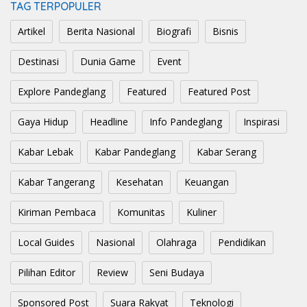
TAG TERPOPULER
Artikel
Berita Nasional
Biografi
Bisnis
Destinasi
Dunia Game
Event
Explore Pandeglang
Featured
Featured Post
Gaya Hidup
Headline
Info Pandeglang
Inspirasi
Kabar Lebak
Kabar Pandeglang
Kabar Serang
Kabar Tangerang
Kesehatan
Keuangan
Kiriman Pembaca
Komunitas
Kuliner
Local Guides
Nasional
Olahraga
Pendidikan
Pilihan Editor
Review
Seni Budaya
Sponsored Post
Suara Rakyat
Teknologi