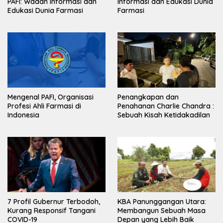
PAFI: Wadah Informasi dan
Informasi dan Edukasi Dunia
Edukasi Dunia Farmasi
Farmasi
Mengenal PAFI, Organisasi
Penangkapan dan
Profesi Ahli Farmasi di
Penahanan Charlie Chandra :
Indonesia
Sebuah Kisah Ketidakadilan
7 Profil Gubernur Terbodoh,
KBA Panunggangan Utara:
Kurang Responsif Tangani
Membangun Sebuah Masa
COVID-19
Depan yang Lebih Baik