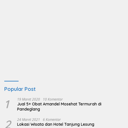
Popular Post
1
19 Maret 2020
10 Komentar
Jual 5+ Obat Amandel Mosehat Termurah di
Pandeglang
2
24 Maret 2021
6 Komentar
Lokasi Wisata dan Hotel Tanjung Lesung