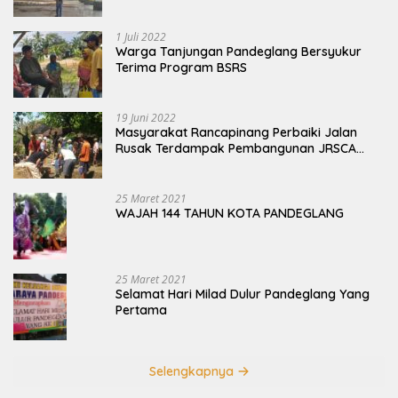
Terbengkalai
1 Juli 2022
Warga Tanjungan Pandeglang Bersyukur
Terima Program BSRS
19 Juni 2022
Masyarakat Rancapinang Perbaiki Jalan
Rusak Terdampak Pembangunan JRSCA
Ujung Kulon
25 Maret 2021
WAJAH 144 TAHUN KOTA PANDEGLANG
25 Maret 2021
Selamat Hari Milad Dulur Pandeglang Yang
Pertama
Selengkapnya