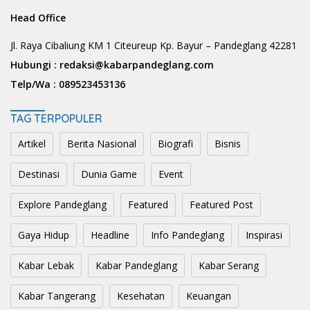
Head Office
Jl. Raya Cibaliung KM 1 Citeureup Kp. Bayur – Pandeglang 42281
Hubungi :
redaksi@kabarpandeglang.com
Telp/Wa :
089523453136
TAG TERPOPULER
Artikel
Berita Nasional
Biografi
Bisnis
Destinasi
Dunia Game
Event
Explore Pandeglang
Featured
Featured Post
Gaya Hidup
Headline
Info Pandeglang
Inspirasi
Kabar Lebak
Kabar Pandeglang
Kabar Serang
Kabar Tangerang
Kesehatan
Keuangan