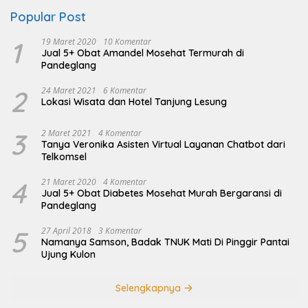
Popular Post
1
19 Maret 2020
10 Komentar
Jual 5+ Obat Amandel Mosehat Termurah di
Pandeglang
2
24 Maret 2021
6 Komentar
Lokasi Wisata dan Hotel Tanjung Lesung
3
2 Maret 2021
4 Komentar
Tanya Veronika Asisten Virtual Layanan Chatbot dari
Telkomsel
4
21 Maret 2020
4 Komentar
Jual 5+ Obat Diabetes Mosehat Murah Bergaransi di
Pandeglang
5
27 April 2018
3 Komentar
Namanya Samson, Badak TNUK Mati Di Pinggir Pantai
Ujung Kulon
Selengkapnya