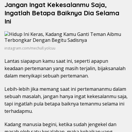
Jangan Ingat Kekesalanmu Saja,
Ingatlah Betapa Baiknya Dia Selama
Ini
instagram.com/mechull.yolcuu
Lantas siapapun kamu saat ini, seperti apapun
keadaan pertemanan yang masih terjalin, bijaksanalah
dalam menyikapi sebuah pertemanan.
Lebih-lebih jika memang saat ini pertemananmu dalam
sebuah masalah, jangan hanya ingat kekesalanmu saja,
tapi ingatlah pula betapa baiknya temanmu selama ini
terhadapmu.
Kadang manusia begini, ketika sudah jengekel dan
marah oleh satu kesalahan, maka kebaikan yang