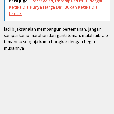
Baca Juga :
Percayalah, Perempuan Itu Dihargai
Ketika Dia Punya Harga Diri, Bukan Ketika Dia
Cantik
Jadi bijaksanalah membangun pertemanan, jangan
sampai kamu marahan dan ganti teman, malah aib-aib
temanmu sengaja kamu bongkar dengan begitu
mudahnya.