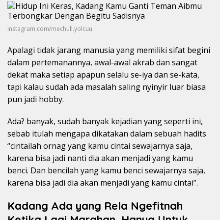
instagram.com/mechull.yolcuu
Apalagi tidak jarang manusia yang memiliki sifat begini
dalam pertemanannya, awal-awal akrab dan sangat
dekat maka setiap apapun selalu se-iya dan se-kata,
tapi kalau sudah ada masalah saling nyinyir luar biasa
pun jadi hobby.
Ada? banyak, sudah banyak kejadian yang seperti ini,
sebab itulah mengapa dikatakan dalam sebuah hadits
“cintailah ornag yang kamu cintai sewajarnya saja,
karena bisa jadi nanti dia akan menjadi yang kamu
benci. Dan bencilah yang kamu benci sewajarnya saja,
karena bisa jadi dia akan menjadi yang kamu cintai”.
Kadang Ada yang Rela Ngefitnah
Ketika Lagi Marahan, Hanya Untuk