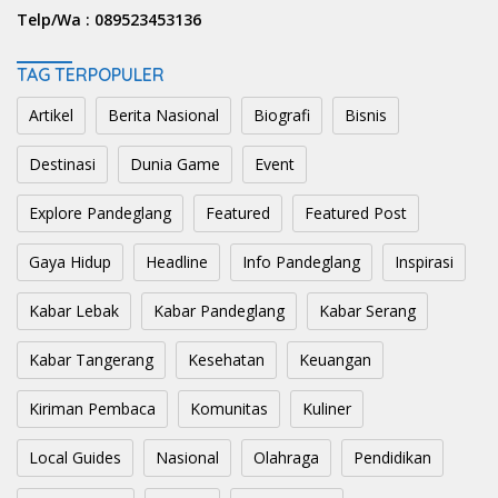
Telp/Wa :
089523453136
TAG TERPOPULER
Artikel
Berita Nasional
Biografi
Bisnis
Destinasi
Dunia Game
Event
Explore Pandeglang
Featured
Featured Post
Gaya Hidup
Headline
Info Pandeglang
Inspirasi
Kabar Lebak
Kabar Pandeglang
Kabar Serang
Kabar Tangerang
Kesehatan
Keuangan
Kiriman Pembaca
Komunitas
Kuliner
Local Guides
Nasional
Olahraga
Pendidikan