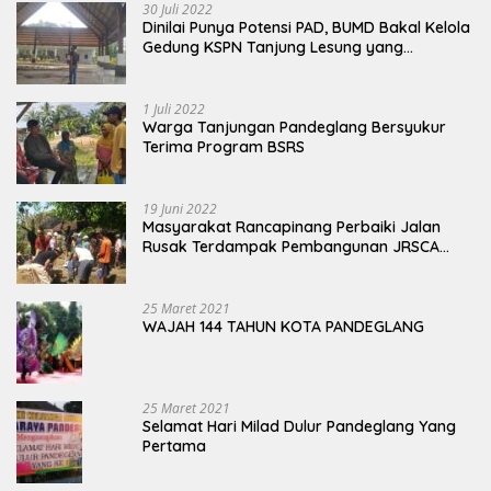
30 Juli 2022
Dinilai Punya Potensi PAD, BUMD Bakal Kelola
Gedung KSPN Tanjung Lesung yang
Terbengkalai
1 Juli 2022
Warga Tanjungan Pandeglang Bersyukur
Terima Program BSRS
19 Juni 2022
Masyarakat Rancapinang Perbaiki Jalan
Rusak Terdampak Pembangunan JRSCA
Ujung Kulon
25 Maret 2021
WAJAH 144 TAHUN KOTA PANDEGLANG
25 Maret 2021
Selamat Hari Milad Dulur Pandeglang Yang
Pertama