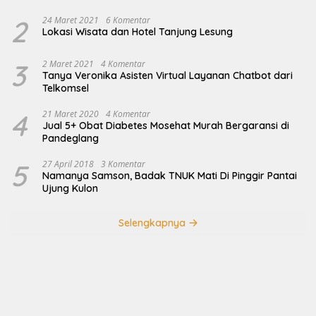
2
24 Maret 2021
6 Komentar
Lokasi Wisata dan Hotel Tanjung Lesung
3
2 Maret 2021
4 Komentar
Tanya Veronika Asisten Virtual Layanan Chatbot dari
Telkomsel
4
21 Maret 2020
4 Komentar
Jual 5+ Obat Diabetes Mosehat Murah Bergaransi di
Pandeglang
5
27 April 2018
3 Komentar
Namanya Samson, Badak TNUK Mati Di Pinggir Pantai
Ujung Kulon
Selengkapnya