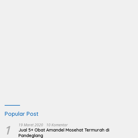
Popular Post
1
19 Maret 2020
10 Komentar
Jual 5+ Obat Amandel Mosehat Termurah di
Pandeglang