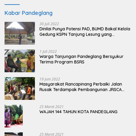
Kabar Pandeglang
30 Juli 2022
Dinilai Punya Potensi PAD, BUMD Bakal Kelola
Gedung KSPN Tanjung Lesung yang
Terbengkalai
1 Juli 2022
Warga Tanjungan Pandeglang Bersyukur
Terima Program BSRS
19 Juni 2022
Masyarakat Rancapinang Perbaiki Jalan
Rusak Terdampak Pembangunan JRSCA
Ujung Kulon
25 Maret 2021
WAJAH 144 TAHUN KOTA PANDEGLANG
25 Maret 2021