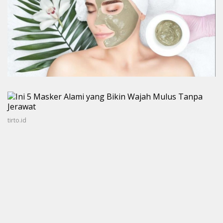
tirto.id