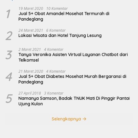
1
19 Maret 2020
10 Komentar
Jual 5+ Obat Amandel Mosehat Termurah di
Pandeglang
2
24 Maret 2021
6 Komentar
Lokasi Wisata dan Hotel Tanjung Lesung
3
2 Maret 2021
4 Komentar
Tanya Veronika Asisten Virtual Layanan Chatbot dari
Telkomsel
4
21 Maret 2020
4 Komentar
Jual 5+ Obat Diabetes Mosehat Murah Bergaransi di
Pandeglang
5
27 April 2018
3 Komentar
Namanya Samson, Badak TNUK Mati Di Pinggir Pantai
Ujung Kulon
Selengkapnya