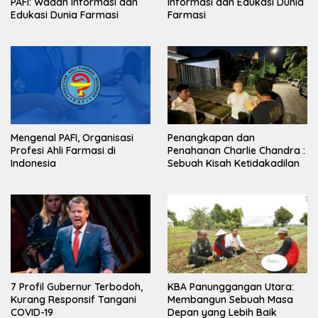
PAFI: Wadah Informasi dan
Informasi dan Edukasi Dunia
Edukasi Dunia Farmasi
Farmasi
Mengenal PAFI, Organisasi
Penangkapan dan
Profesi Ahli Farmasi di
Penahanan Charlie Chandra :
Indonesia
Sebuah Kisah Ketidakadilan
7 Profil Gubernur Terbodoh,
KBA Panunggangan Utara:
Kurang Responsif Tangani
Membangun Sebuah Masa
COVID-19
Depan yang Lebih Baik