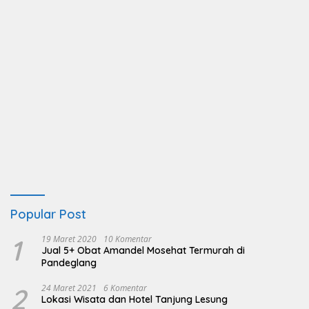
Popular Post
1
19 Maret 2020
10 Komentar
Jual 5+ Obat Amandel Mosehat Termurah di
Pandeglang
2
24 Maret 2021
6 Komentar
Lokasi Wisata dan Hotel Tanjung Lesung