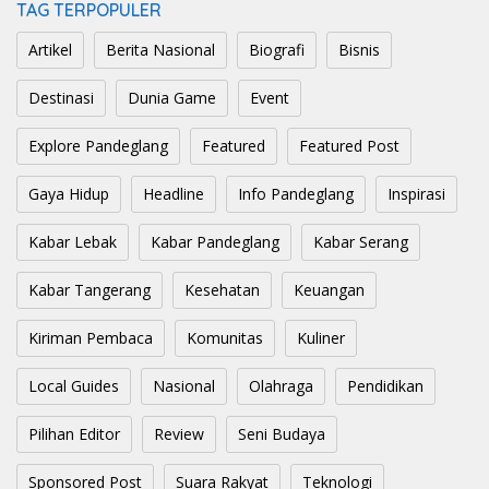
TAG TERPOPULER
Artikel
Berita Nasional
Biografi
Bisnis
Destinasi
Dunia Game
Event
Explore Pandeglang
Featured
Featured Post
Gaya Hidup
Headline
Info Pandeglang
Inspirasi
Kabar Lebak
Kabar Pandeglang
Kabar Serang
Kabar Tangerang
Kesehatan
Keuangan
Kiriman Pembaca
Komunitas
Kuliner
Local Guides
Nasional
Olahraga
Pendidikan
Pilihan Editor
Review
Seni Budaya
Sponsored Post
Suara Rakyat
Teknologi