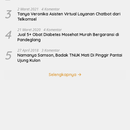
3
2 Maret 2021
4 Komentar
Tanya Veronika Asisten Virtual Layanan Chatbot dari
Telkomsel
4
21 Maret 2020
4 Komentar
Jual 5+ Obat Diabetes Mosehat Murah Bergaransi di
Pandeglang
5
27 April 2018
3 Komentar
Namanya Samson, Badak TNUK Mati Di Pinggir Pantai
Ujung Kulon
Selengkapnya