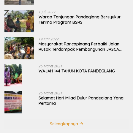
Terbengkalai
1 Juli 2022
Warga Tanjungan Pandeglang Bersyukur
Terima Program BSRS
19 Juni 2022
Masyarakat Rancapinang Perbaiki Jalan
Rusak Terdampak Pembangunan JRSCA
Ujung Kulon
25 Maret 2021
WAJAH 144 TAHUN KOTA PANDEGLANG
25 Maret 2021
Selamat Hari Milad Dulur Pandeglang Yang
Pertama
Selengkapnya