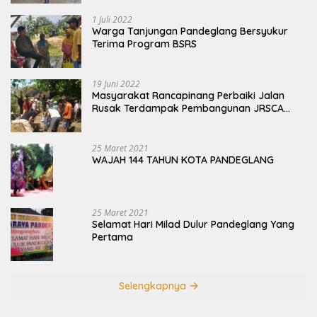
1 Juli 2022
Warga Tanjungan Pandeglang Bersyukur
Terima Program BSRS
19 Juni 2022
Masyarakat Rancapinang Perbaiki Jalan
Rusak Terdampak Pembangunan JRSCA
Ujung Kulon
25 Maret 2021
WAJAH 144 TAHUN KOTA PANDEGLANG
25 Maret 2021
Selamat Hari Milad Dulur Pandeglang Yang
Pertama
Selengkapnya