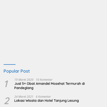
Popular Post
1
19 Maret 2020
10 Komentar
Jual 5+ Obat Amandel Mosehat Termurah di
Pandeglang
2
24 Maret 2021
6 Komentar
Lokasi Wisata dan Hotel Tanjung Lesung