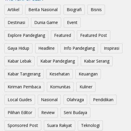
Artikel
Berita Nasional
Biografi
Bisnis
Destinasi
Dunia Game
Event
Explore Pandeglang
Featured
Featured Post
Gaya Hidup
Headline
Info Pandeglang
Inspirasi
Kabar Lebak
Kabar Pandeglang
Kabar Serang
Kabar Tangerang
Kesehatan
Keuangan
Kiriman Pembaca
Komunitas
Kuliner
Local Guides
Nasional
Olahraga
Pendidikan
Pilihan Editor
Review
Seni Budaya
Sponsored Post
Suara Rakyat
Teknologi