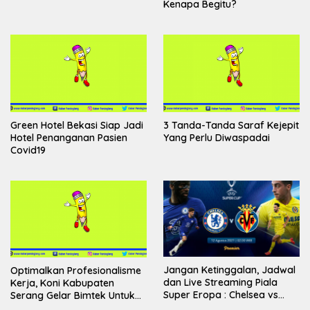
Kenapa Begitu?
Green Hotel Bekasi Siap Jadi
3 Tanda-Tanda Saraf Kejepit
Hotel Penanganan Pasien
Yang Perlu Diwaspadai
Covid19
Jangan Ketinggalan, Jadwal
Optimalkan Profesionalisme
dan Live Streaming Piala
Kerja, Koni Kabupaten
Super Eropa : Chelsea vs
Serang Gelar Bimtek Untuk
Villarreal di Vidio
Cabang Olahraga