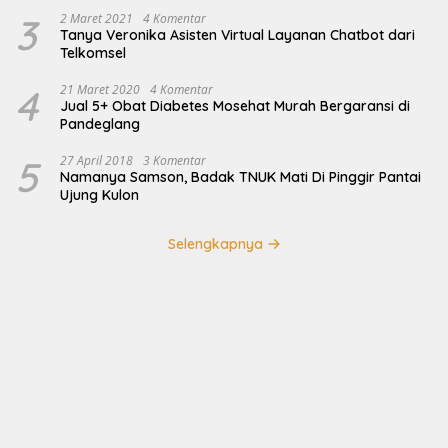
3
2 Maret 2021
4 Komentar
Tanya Veronika Asisten Virtual Layanan Chatbot dari
Telkomsel
4
21 Maret 2020
4 Komentar
Jual 5+ Obat Diabetes Mosehat Murah Bergaransi di
Pandeglang
5
27 April 2018
3 Komentar
Namanya Samson, Badak TNUK Mati Di Pinggir Pantai
Ujung Kulon
Selengkapnya