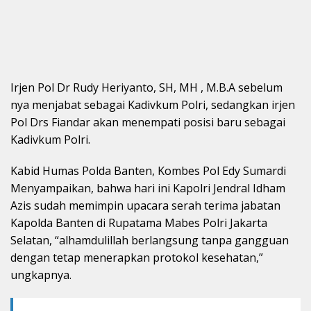
Irjen Pol Dr Rudy Heriyanto, SH, MH , M.B.A sebelum
nya menjabat sebagai Kadivkum Polri, sedangkan irjen
Pol Drs Fiandar akan menempati posisi baru sebagai
Kadivkum Polri.
Kabid Humas Polda Banten, Kombes Pol Edy Sumardi
Menyampaikan, bahwa hari ini Kapolri Jendral Idham
Azis sudah memimpin upacara serah terima jabatan
Kapolda Banten di Rupatama Mabes Polri Jakarta
Selatan, “alhamdulillah berlangsung tanpa gangguan
dengan tetap menerapkan protokol kesehatan,”
ungkapnya.