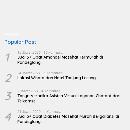
Popular Post
1
19 Maret 2020
10 Komentar
Jual 5+ Obat Amandel Mosehat Termurah di
Pandeglang
2
24 Maret 2021
6 Komentar
Lokasi Wisata dan Hotel Tanjung Lesung
3
2 Maret 2021
4 Komentar
Tanya Veronika Asisten Virtual Layanan Chatbot dari
Telkomsel
4
21 Maret 2020
4 Komentar
Jual 5+ Obat Diabetes Mosehat Murah Bergaransi di
Pandeglang