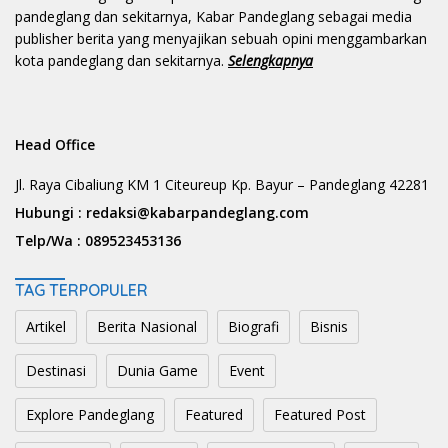
pandeglang dan sekitarnya, Kabar Pandeglang sebagai media
publisher berita yang menyajikan sebuah opini menggambarkan
kota pandeglang dan sekitarnya.
Selengkapnya
Head Office
Jl. Raya Cibaliung KM 1 Citeureup Kp. Bayur – Pandeglang 42281
Hubungi :
redaksi@kabarpandeglang.com
Telp/Wa :
089523453136
TAG TERPOPULER
Artikel
Berita Nasional
Biografi
Bisnis
Destinasi
Dunia Game
Event
Explore Pandeglang
Featured
Featured Post