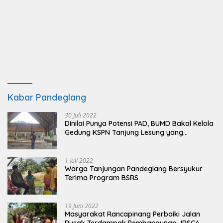
Kabar Pandeglang
30 Juli 2022
Dinilai Punya Potensi PAD, BUMD Bakal Kelola
Gedung KSPN Tanjung Lesung yang
Terbengkalai
1 Juli 2022
Warga Tanjungan Pandeglang Bersyukur
Terima Program BSRS
19 Juni 2022
Masyarakat Rancapinang Perbaiki Jalan
Rusak Terdampak Pembangunan JRSCA