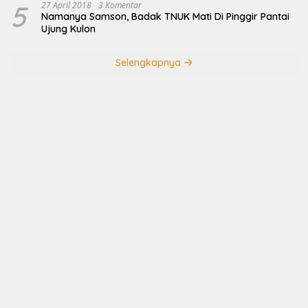
5
27 April 2018
3 Komentar
Namanya Samson, Badak TNUK Mati Di Pinggir Pantai
Ujung Kulon
Selengkapnya