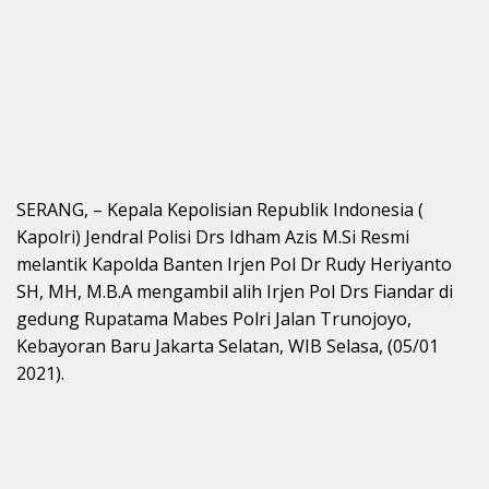
SERANG, – Kepala Kepolisian Republik Indonesia (
Kapolri) Jendral Polisi Drs Idham Azis M.Si Resmi
melantik Kapolda Banten Irjen Pol Dr Rudy Heriyanto
SH, MH, M.B.A mengambil alih Irjen Pol Drs Fiandar di
gedung Rupatama Mabes Polri Jalan Trunojoyo,
Kebayoran Baru Jakarta Selatan, WIB Selasa, (05/01
2021).