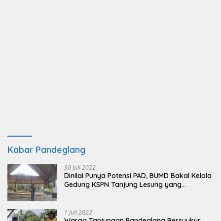
Kabar Pandeglang
30 Juli 2022
Dinilai Punya Potensi PAD, BUMD Bakal Kelola
Gedung KSPN Tanjung Lesung yang
Terbengkalai
1 Juli 2022
Warga Tanjungan Pandeglang Bersyukur