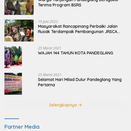
Terima Program BSRS
19 Juni 2022
Masyarakat Rancapinang Perbaiki Jalan
Rusak Terdampak Pembangunan JRSCA
Ujung Kulon
25 Maret 2021
WAJAH 144 TAHUN KOTA PANDEGLANG
25 Maret 2021
Selamat Hari Milad Dulur Pandeglang Yang
Pertama
Selengkapnya
Partner Media