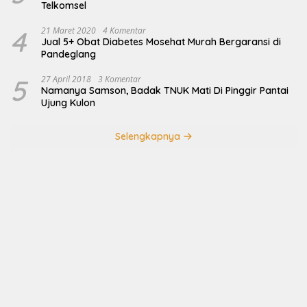
Telkomsel
4
21 Maret 2020
4 Komentar
Jual 5+ Obat Diabetes Mosehat Murah Bergaransi di
Pandeglang
5
27 April 2018
3 Komentar
Namanya Samson, Badak TNUK Mati Di Pinggir Pantai
Ujung Kulon
Selengkapnya