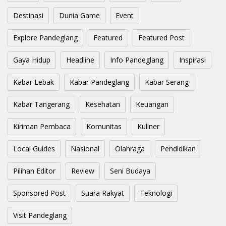
Destinasi
Dunia Game
Event
Explore Pandeglang
Featured
Featured Post
Gaya Hidup
Headline
Info Pandeglang
Inspirasi
Kabar Lebak
Kabar Pandeglang
Kabar Serang
Kabar Tangerang
Kesehatan
Keuangan
Kiriman Pembaca
Komunitas
Kuliner
Local Guides
Nasional
Olahraga
Pendidikan
Pilihan Editor
Review
Seni Budaya
Sponsored Post
Suara Rakyat
Teknologi
Visit Pandeglang