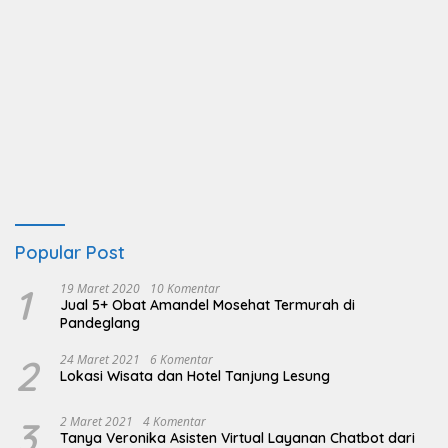
Popular Post
1
19 Maret 2020
10 Komentar
Jual 5+ Obat Amandel Mosehat Termurah di
Pandeglang
2
24 Maret 2021
6 Komentar
Lokasi Wisata dan Hotel Tanjung Lesung
3
2 Maret 2021
4 Komentar
Tanya Veronika Asisten Virtual Layanan Chatbot dari