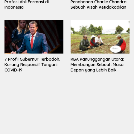
Profesi Ahli Farmasi di
Penahanan Charlie Chandra :
Indonesia
Sebuah Kisah Ketidakadilan
7 Profil Gubernur Terbodoh,
KBA Panunggangan Utara:
Kurang Responsif Tangani
Membangun Sebuah Masa
COVID-19
Depan yang Lebih Baik