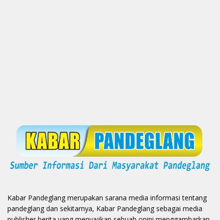
Kabar Pandeglang merupakan sarana media informasi tentang
pandeglang dan sekitarnya, Kabar Pandeglang sebagai media
publisher berita yang menyajikan sebuah opini menggambarkan