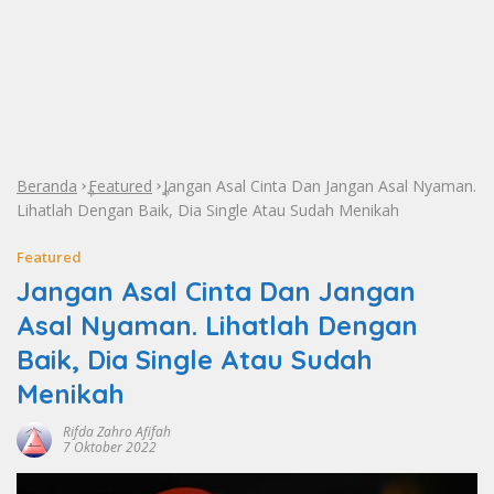
Beranda
Featured
Jangan Asal Cinta Dan Jangan Asal Nyaman.
»
»
Lihatlah Dengan Baik, Dia Single Atau Sudah Menikah
Featured
Jangan Asal Cinta Dan Jangan
Asal Nyaman. Lihatlah Dengan
Baik, Dia Single Atau Sudah
Menikah
Rifda Zahro Afifah
7 Oktober 2022