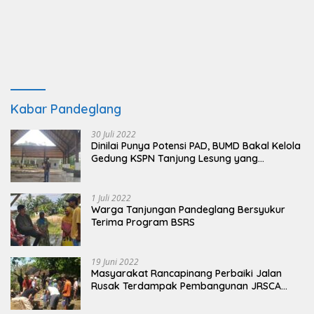
Kabar Pandeglang
30 Juli 2022
Dinilai Punya Potensi PAD, BUMD Bakal Kelola
Gedung KSPN Tanjung Lesung yang
Terbengkalai
1 Juli 2022
Warga Tanjungan Pandeglang Bersyukur
Terima Program BSRS
19 Juni 2022
Masyarakat Rancapinang Perbaiki Jalan
Rusak Terdampak Pembangunan JRSCA
Ujung Kulon