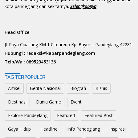
kota pandeglang dan sekitarnya.
Selengkapnya
Head Office
Jl. Raya Cibaliung KM 1 Citeureup Kp. Bayur – Pandeglang 42281
Hubungi :
redaksi@kabarpandeglang.com
Telp/Wa :
089523453136
TAG TERPOPULER
Artikel
Berita Nasional
Biografi
Bisnis
Destinasi
Dunia Game
Event
Explore Pandeglang
Featured
Featured Post
Gaya Hidup
Headline
Info Pandeglang
Inspirasi