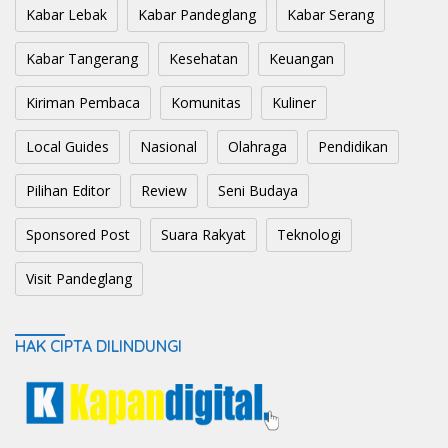
Kabar Lebak
Kabar Pandeglang
Kabar Serang
Kabar Tangerang
Kesehatan
Keuangan
Kiriman Pembaca
Komunitas
Kuliner
Local Guides
Nasional
Olahraga
Pendidikan
Pilihan Editor
Review
Seni Budaya
Sponsored Post
Suara Rakyat
Teknologi
Visit Pandeglang
HAK CIPTA DILINDUNGI