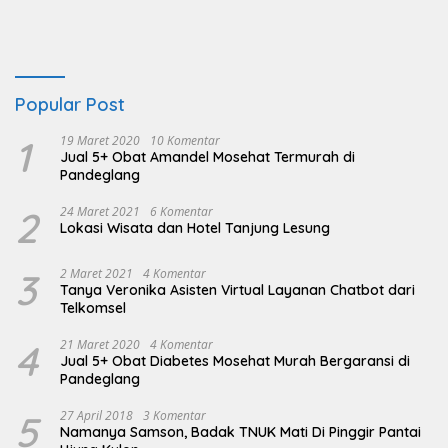
Popular Post
1
19 Maret 2020
10 Komentar
Jual 5+ Obat Amandel Mosehat Termurah di
Pandeglang
2
24 Maret 2021
6 Komentar
Lokasi Wisata dan Hotel Tanjung Lesung
3
2 Maret 2021
4 Komentar
Tanya Veronika Asisten Virtual Layanan Chatbot dari
Telkomsel
4
21 Maret 2020
4 Komentar
Jual 5+ Obat Diabetes Mosehat Murah Bergaransi di
Pandeglang
5
27 April 2018
3 Komentar
Namanya Samson, Badak TNUK Mati Di Pinggir Pantai