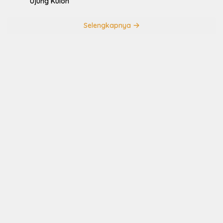
Ujung Kulon
Selengkapnya