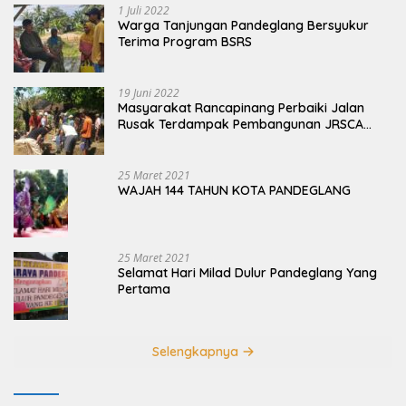
1 Juli 2022
Warga Tanjungan Pandeglang Bersyukur
Terima Program BSRS
19 Juni 2022
Masyarakat Rancapinang Perbaiki Jalan
Rusak Terdampak Pembangunan JRSCA
Ujung Kulon
25 Maret 2021
WAJAH 144 TAHUN KOTA PANDEGLANG
25 Maret 2021
Selamat Hari Milad Dulur Pandeglang Yang
Pertama
Selengkapnya