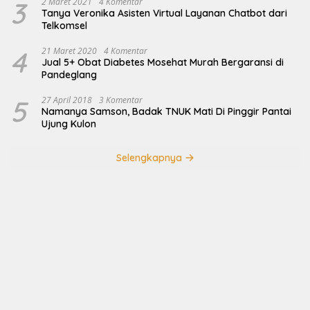
3
2 Maret 2021
4 Komentar
Tanya Veronika Asisten Virtual Layanan Chatbot dari
Telkomsel
4
21 Maret 2020
4 Komentar
Jual 5+ Obat Diabetes Mosehat Murah Bergaransi di
Pandeglang
5
27 April 2018
3 Komentar
Namanya Samson, Badak TNUK Mati Di Pinggir Pantai
Ujung Kulon
Selengkapnya