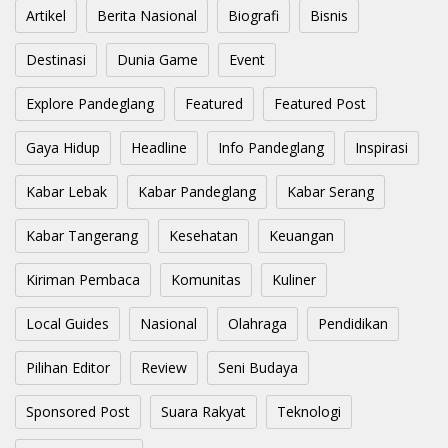
Artikel
Berita Nasional
Biografi
Bisnis
Destinasi
Dunia Game
Event
Explore Pandeglang
Featured
Featured Post
Gaya Hidup
Headline
Info Pandeglang
Inspirasi
Kabar Lebak
Kabar Pandeglang
Kabar Serang
Kabar Tangerang
Kesehatan
Keuangan
Kiriman Pembaca
Komunitas
Kuliner
Local Guides
Nasional
Olahraga
Pendidikan
Pilihan Editor
Review
Seni Budaya
Sponsored Post
Suara Rakyat
Teknologi