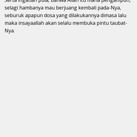
Serta ingatlah pula, bahwa Allah itu maha pengampun,
selagi hambanya mau berjuang kembali pada-Nya,
seburuk apapun dosa yang dilakukannya dimasa lalu
maka insayaallah akan selalu membuka pintu taubat-
Nya.