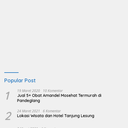
Popular Post
1
19 Maret 2020
10 Komentar
Jual 5+ Obat Amandel Mosehat Termurah di
Pandeglang
2
24 Maret 2021
6 Komentar
Lokasi Wisata dan Hotel Tanjung Lesung