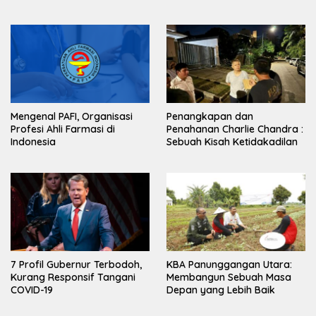
Mengenal PAFI, Organisasi
Penangkapan dan
Profesi Ahli Farmasi di
Penahanan Charlie Chandra :
Indonesia
Sebuah Kisah Ketidakadilan
7 Profil Gubernur Terbodoh,
KBA Panunggangan Utara:
Kurang Responsif Tangani
Membangun Sebuah Masa
COVID-19
Depan yang Lebih Baik