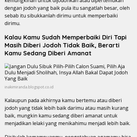
kemungkinan untuk dijodohkan atau dipertemukan
dengan jodoh yang baik pula itu sangatlah besar, oleh
sebab itu sibukkanlah dirimu untuk memperbaiki
dirimu.
Kalau Kamu Sudah Memperbaiki Diri Tapi
Masih Diberi Jodoh Tidak Baik, Berarti
Kamu Sedang Diberi Amanat
inakimiranda.blogspot.co.id
Kalaupun pada akhirnya kamu bertemu atau diberi
jodoh yang tidak lebih baik darimu atau masih kurang
baik, mungkin kamu sedang diberi amanat untuk
menjadikan lelaki yang menikahimu menjadi lebih baik.
Disitulah kemampuanmu, pengetahuan agamamu bisa