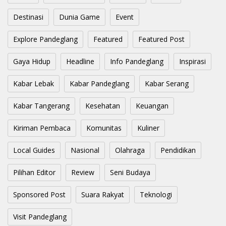
Destinasi
Dunia Game
Event
Explore Pandeglang
Featured
Featured Post
Gaya Hidup
Headline
Info Pandeglang
Inspirasi
Kabar Lebak
Kabar Pandeglang
Kabar Serang
Kabar Tangerang
Kesehatan
Keuangan
Kiriman Pembaca
Komunitas
Kuliner
Local Guides
Nasional
Olahraga
Pendidikan
Pilihan Editor
Review
Seni Budaya
Sponsored Post
Suara Rakyat
Teknologi
Visit Pandeglang