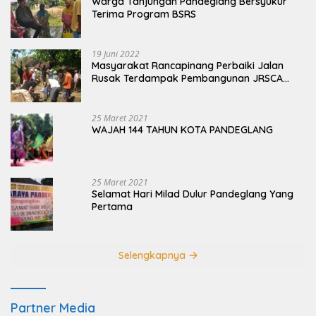
Warga Tanjungan Pandeglang Bersyukur
Terima Program BSRS
19 Juni 2022
Masyarakat Rancapinang Perbaiki Jalan
Rusak Terdampak Pembangunan JRSCA
Ujung Kulon
25 Maret 2021
WAJAH 144 TAHUN KOTA PANDEGLANG
25 Maret 2021
Selamat Hari Milad Dulur Pandeglang Yang
Pertama
Selengkapnya
Partner Media