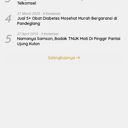
Telkomsel
4
21 Maret 2020
4 Komentar
Jual 5+ Obat Diabetes Mosehat Murah Bergaransi di
Pandeglang
5
27 April 2018
3 Komentar
Namanya Samson, Badak TNUK Mati Di Pinggir Pantai
Ujung Kulon
Selengkapnya