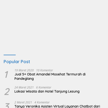
Popular Post
1
19 Maret 2020
10 Komentar
Jual 5+ Obat Amandel Mosehat Termurah di
Pandeglang
2
24 Maret 2021
6 Komentar
Lokasi Wisata dan Hotel Tanjung Lesung
3
2 Maret 2021
4 Komentar
Tanya Veronika Asisten Virtual Layanan Chatbot dari