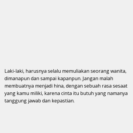
Laki-laki, harusnya selalu memuliakan seorang wanita,
dimanapun dan sampai kapanpun. Jangan malah
membuatnya menjadi hina, dengan sebuah rasa sesaat
yang kamu miliki, karena cinta itu butuh yang namanya
tanggung jawab dan kepastian.