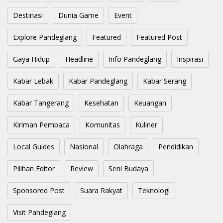
Destinasi
Dunia Game
Event
Explore Pandeglang
Featured
Featured Post
Gaya Hidup
Headline
Info Pandeglang
Inspirasi
Kabar Lebak
Kabar Pandeglang
Kabar Serang
Kabar Tangerang
Kesehatan
Keuangan
Kiriman Pembaca
Komunitas
Kuliner
Local Guides
Nasional
Olahraga
Pendidikan
Pilihan Editor
Review
Seni Budaya
Sponsored Post
Suara Rakyat
Teknologi
Visit Pandeglang