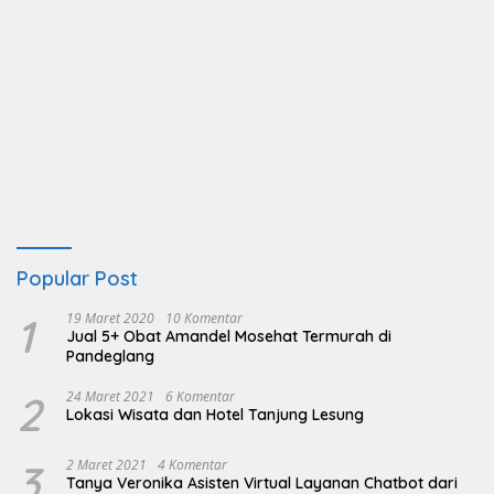
Popular Post
1
19 Maret 2020
10 Komentar
Jual 5+ Obat Amandel Mosehat Termurah di
Pandeglang
2
24 Maret 2021
6 Komentar
Lokasi Wisata dan Hotel Tanjung Lesung
3
2 Maret 2021
4 Komentar
Tanya Veronika Asisten Virtual Layanan Chatbot dari