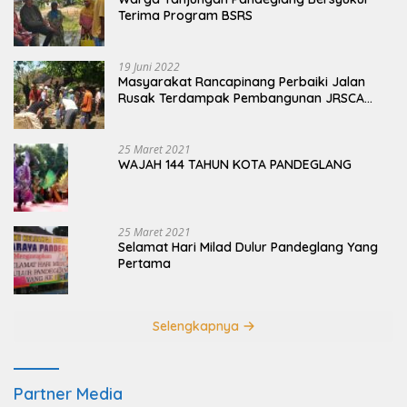
Terima Program BSRS
19 Juni 2022
Masyarakat Rancapinang Perbaiki Jalan
Rusak Terdampak Pembangunan JRSCA
Ujung Kulon
25 Maret 2021
WAJAH 144 TAHUN KOTA PANDEGLANG
25 Maret 2021
Selamat Hari Milad Dulur Pandeglang Yang
Pertama
Selengkapnya
Partner Media