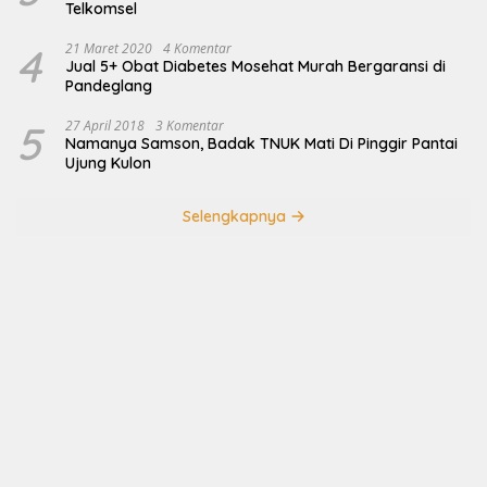
Telkomsel
4
21 Maret 2020
4 Komentar
Jual 5+ Obat Diabetes Mosehat Murah Bergaransi di
Pandeglang
5
27 April 2018
3 Komentar
Namanya Samson, Badak TNUK Mati Di Pinggir Pantai
Ujung Kulon
Selengkapnya