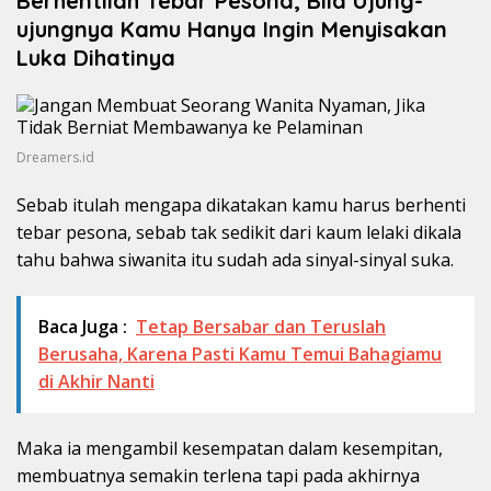
Berhentilah Tebar Pesona, Bila Ujung-
ujungnya Kamu Hanya Ingin Menyisakan
Luka Dihatinya
Dreamers.id
Sebab itulah mengapa dikatakan kamu harus berhenti
tebar pesona, sebab tak sedikit dari kaum lelaki dikala
tahu bahwa siwanita itu sudah ada sinyal-sinyal suka.
Baca Juga :
Tetap Bersabar dan Teruslah
Berusaha, Karena Pasti Kamu Temui Bahagiamu
di Akhir Nanti
Maka ia mengambil kesempatan dalam kesempitan,
membuatnya semakin terlena tapi pada akhirnya