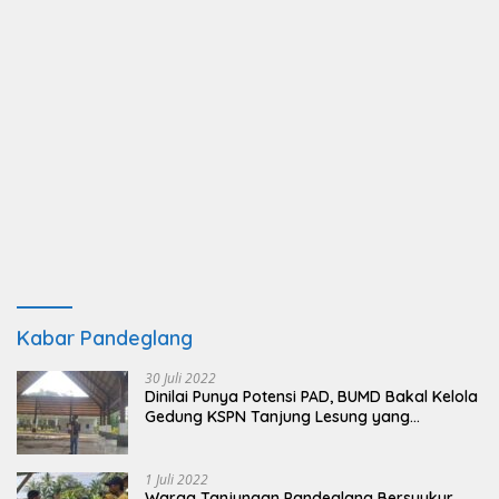
Kabar Pandeglang
30 Juli 2022
Dinilai Punya Potensi PAD, BUMD Bakal Kelola
Gedung KSPN Tanjung Lesung yang
Terbengkalai
1 Juli 2022
Warga Tanjungan Pandeglang Bersyukur