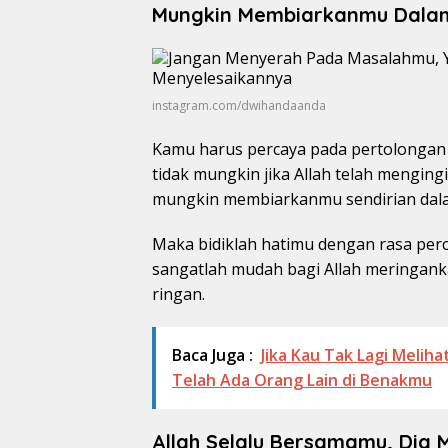
Mungkin Membiarkanmu Dalam 
instagram.com/dwihandaanda
Kamu harus percaya pada pertolongan 
tidak mungkin jika Allah telah menging
mungkin membiarkanmu sendirian dala
Maka bidiklah hatimu dengan rasa perc
sangatlah mudah bagi Allah meringank
ringan.
Baca Juga :
Jika Kau Tak Lagi Melih
Telah Ada Orang Lain di Benakmu
Allah Selalu Bersamamu, Dia 