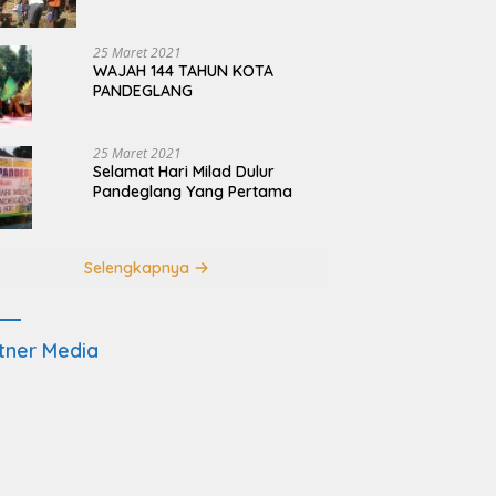
Terdampak Pembangunan
JRSCA Ujung Kulon
25 Maret 2021
WAJAH 144 TAHUN KOTA
PANDEGLANG
25 Maret 2021
Selamat Hari Milad Dulur
Pandeglang Yang Pertama
Selengkapnya
tner Media