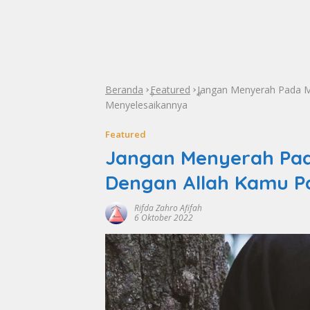
Beranda
Featured
Jangan Menyerah Pada M
»
»
Menyelesaikannya
Featured
Jangan Menyerah Pad
Dengan Allah Kamu Pa
Rifda Zahro Afifah
6 Oktober 2022