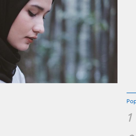
Pop
1