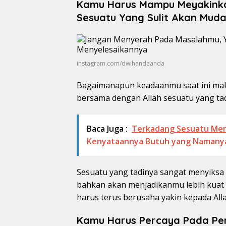
Kamu Harus Mampu Meyakinka
Sesuatu Yang Sulit Akan Mud
instagram.com/dwihandaanda
Bagaimanapun keadaanmu saat ini ma
bersama dengan Allah sesuatu yang tad
Baca Juga :
Terkadang Sesuatu Mema
Kenyataannya Butuh yang Namany
Sesuatu yang tadinya sangat menyiksa 
bahkan akan menjadikanmu lebih kuat 
harus terus berusaha yakin kepada Alla
Kamu Harus Percaya Pada Pert