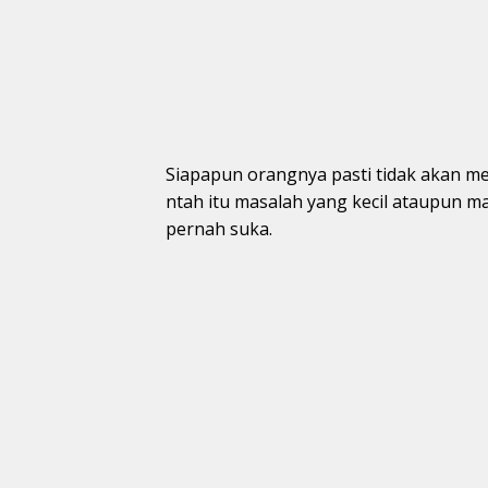
Siapapun orangnya pasti tidak akan m
ntah itu masalah yang kecil ataupun m
pernah suka.