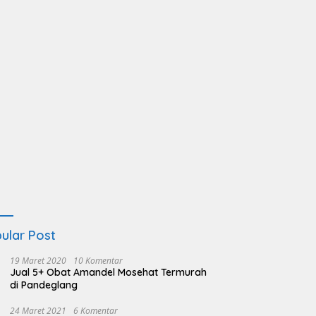
ular Post
19 Maret 2020
10 Komentar
Jual 5+ Obat Amandel Mosehat Termurah
di Pandeglang
24 Maret 2021
6 Komentar