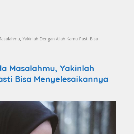
asalahmu, Yakinlah Dengan Allah Kamu Pasti Bisa
a Masalahmu, Yakinlah
sti Bisa Menyelesaikannya