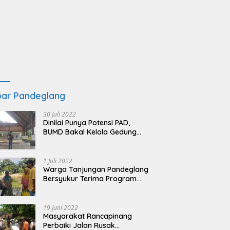
ar Pandeglang
30 Juli 2022
Dinilai Punya Potensi PAD,
BUMD Bakal Kelola Gedung
KSPN Tanjung Lesung yang
Terbengkalai
1 Juli 2022
Warga Tanjungan Pandeglang
Bersyukur Terima Program
BSRS
19 Juni 2022
Masyarakat Rancapinang
Perbaiki Jalan Rusak