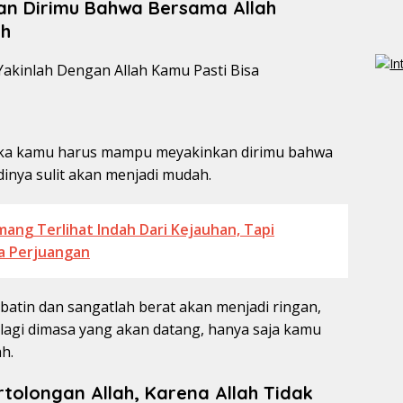
n Dirimu Bahwa Bersama Allah
ah
ka kamu harus mampu meyakinkan dirimu bahwa
inya sulit akan menjadi mudah.
ng Terlihat Indah Dari Kejauhan, Tapi
a Perjuangan
batin dan sangatlah berat akan menjadi ringan,
lagi dimasa yang akan datang, hanya saja kamu
h.
olongan Allah, Karena Allah Tidak