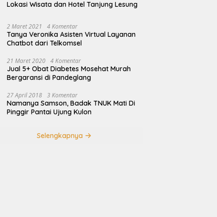
Lokasi Wisata dan Hotel Tanjung Lesung
2 Maret 2021
4 Komentar
Tanya Veronika Asisten Virtual Layanan
Chatbot dari Telkomsel
21 Maret 2020
4 Komentar
Jual 5+ Obat Diabetes Mosehat Murah
Bergaransi di Pandeglang
27 April 2018
3 Komentar
Namanya Samson, Badak TNUK Mati Di
Pinggir Pantai Ujung Kulon
Selengkapnya