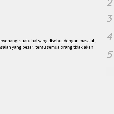
2
3
4
enyenangi suatu hal yang disebut dengan masalah,
asalah yang besar, tentu semua orang tidak akan
5