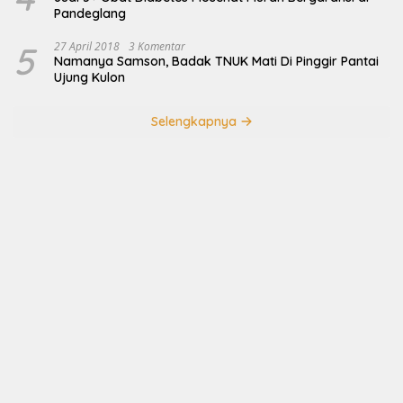
Pandeglang
5
27 April 2018
3 Komentar
Namanya Samson, Badak TNUK Mati Di Pinggir Pantai
Ujung Kulon
Selengkapnya