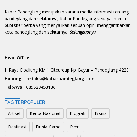
Kabar Pandeglang merupakan sarana media informasi tentang
pandeglang dan sekitarnya, Kabar Pandeglang sebagai media
publisher berita yang menyajikan sebuah opini menggambarkan
kota pandeglang dan sekitarnya.
Selengkapnya
Head Office
Jl. Raya Cibaliung KM 1 Citeureup Kp. Bayur – Pandeglang 42281
Hubungi :
redaksi@kabarpandeglang.com
Telp/Wa :
089523453136
TAG TERPOPULER
Artikel
Berita Nasional
Biografi
Bisnis
Destinasi
Dunia Game
Event