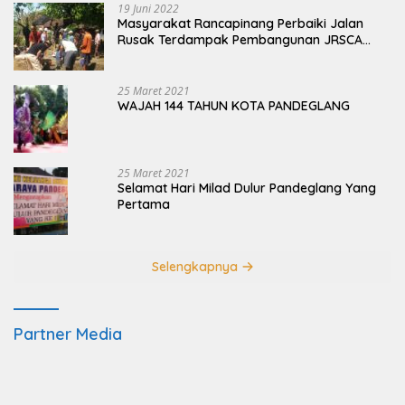
19 Juni 2022
Masyarakat Rancapinang Perbaiki Jalan
Rusak Terdampak Pembangunan JRSCA
Ujung Kulon
25 Maret 2021
WAJAH 144 TAHUN KOTA PANDEGLANG
25 Maret 2021
Selamat Hari Milad Dulur Pandeglang Yang
Pertama
Selengkapnya
Partner Media