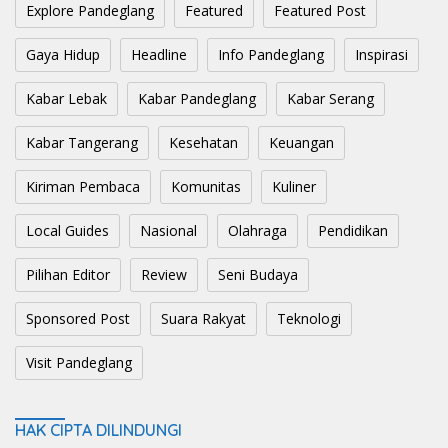
Explore Pandeglang
Featured
Featured Post
Gaya Hidup
Headline
Info Pandeglang
Inspirasi
Kabar Lebak
Kabar Pandeglang
Kabar Serang
Kabar Tangerang
Kesehatan
Keuangan
Kiriman Pembaca
Komunitas
Kuliner
Local Guides
Nasional
Olahraga
Pendidikan
Pilihan Editor
Review
Seni Budaya
Sponsored Post
Suara Rakyat
Teknologi
Visit Pandeglang
HAK CIPTA DILINDUNGI