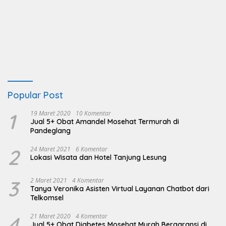
Popular Post
1
19 Maret 2020
10 Komentar
Jual 5+ Obat Amandel Mosehat Termurah di
Pandeglang
2
24 Maret 2021
6 Komentar
Lokasi Wisata dan Hotel Tanjung Lesung
3
2 Maret 2021
4 Komentar
Tanya Veronika Asisten Virtual Layanan Chatbot dari
Telkomsel
4
21 Maret 2020
4 Komentar
Jual 5+ Obat Diabetes Mosehat Murah Bergaransi di