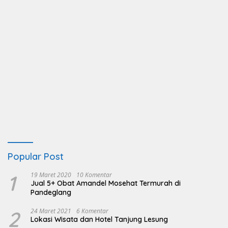
Popular Post
1
19 Maret 2020
10 Komentar
Jual 5+ Obat Amandel Mosehat Termurah di
Pandeglang
2
24 Maret 2021
6 Komentar
Lokasi Wisata dan Hotel Tanjung Lesung