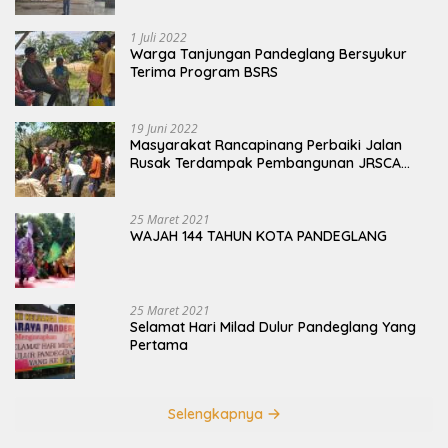
1 Juli 2022
Warga Tanjungan Pandeglang Bersyukur
Terima Program BSRS
19 Juni 2022
Masyarakat Rancapinang Perbaiki Jalan
Rusak Terdampak Pembangunan JRSCA
Ujung Kulon
25 Maret 2021
WAJAH 144 TAHUN KOTA PANDEGLANG
25 Maret 2021
Selamat Hari Milad Dulur Pandeglang Yang
Pertama
Selengkapnya