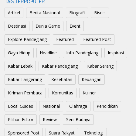
TAG TERPOPULER
Artikel
Berita Nasional
Biografi
Bisnis
Destinasi
Dunia Game
Event
Explore Pandeglang
Featured
Featured Post
Gaya Hidup
Headline
Info Pandeglang
Inspirasi
Kabar Lebak
Kabar Pandeglang
Kabar Serang
Kabar Tangerang
Kesehatan
Keuangan
Kiriman Pembaca
Komunitas
Kuliner
Local Guides
Nasional
Olahraga
Pendidikan
Pilihan Editor
Review
Seni Budaya
Sponsored Post
Suara Rakyat
Teknologi