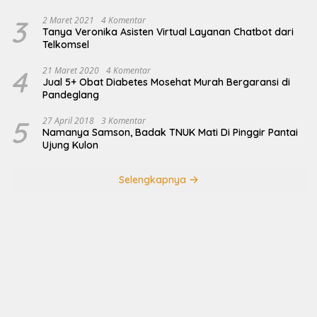
3
2 Maret 2021
4 Komentar
Tanya Veronika Asisten Virtual Layanan Chatbot dari
Telkomsel
4
21 Maret 2020
4 Komentar
Jual 5+ Obat Diabetes Mosehat Murah Bergaransi di
Pandeglang
5
27 April 2018
3 Komentar
Namanya Samson, Badak TNUK Mati Di Pinggir Pantai
Ujung Kulon
Selengkapnya