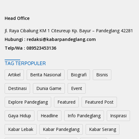
Head Office
Jl. Raya Cibaliung KM 1 Citeureup Kp. Bayur – Pandeglang 42281
Hubungi :
redaksi@kabarpandeglang.com
Telp/Wa :
089523453136
TAG TERPOPULER
Artikel
Berita Nasional
Biografi
Bisnis
Destinasi
Dunia Game
Event
Explore Pandeglang
Featured
Featured Post
Gaya Hidup
Headline
Info Pandeglang
Inspirasi
Kabar Lebak
Kabar Pandeglang
Kabar Serang