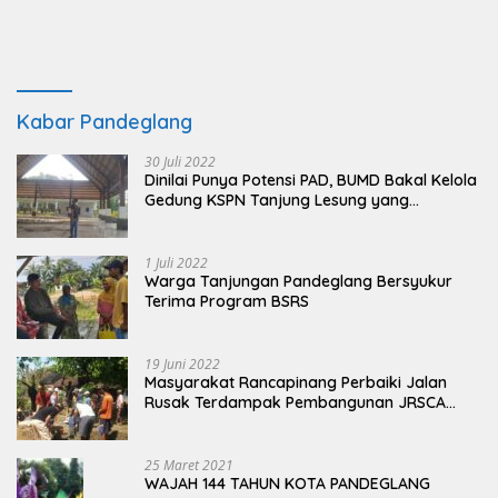
Kabar Pandeglang
30 Juli 2022
Dinilai Punya Potensi PAD, BUMD Bakal Kelola
Gedung KSPN Tanjung Lesung yang
Terbengkalai
1 Juli 2022
Warga Tanjungan Pandeglang Bersyukur
Terima Program BSRS
19 Juni 2022
Masyarakat Rancapinang Perbaiki Jalan
Rusak Terdampak Pembangunan JRSCA
Ujung Kulon
25 Maret 2021
WAJAH 144 TAHUN KOTA PANDEGLANG