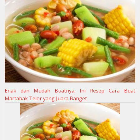
Enak dan Mudah Buatnya, Ini Resep Cara Buat
Martabak Telor yang Juara Banget