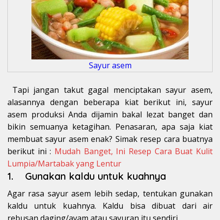
Sayur asem
Tapi jangan takut gagal menciptakan sayur asem,
alasannya dengan beberapa kiat berikut ini, sayur
asem produksi Anda dijamin bakal lezat banget dan
bikin semuanya ketagihan. Penasaran, apa saja kiat
membuat sayur asem enak? Simak resep cara buatnya
berikut ini :
Mudah Banget, Ini Resep Cara Buat Kulit
Lumpia/Martabak yang Lentur
1. Gunakan kaldu untuk kuahnya
Agar rasa sayur asem lebih sedap, tentukan gunakan
kaldu untuk kuahnya. Kaldu bisa dibuat dari air
rebusan daging/ayam atau sayuran itu sendiri.