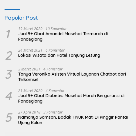
Popular Post
1
19 Maret 2020
10 Komentar
Jual 5+ Obat Amandel Mosehat Termurah di
Pandeglang
2
24 Maret 2021
6 Komentar
Lokasi Wisata dan Hotel Tanjung Lesung
3
2 Maret 2021
4 Komentar
Tanya Veronika Asisten Virtual Layanan Chatbot dari
Telkomsel
4
21 Maret 2020
4 Komentar
Jual 5+ Obat Diabetes Mosehat Murah Bergaransi di
Pandeglang
5
27 April 2018
3 Komentar
Namanya Samson, Badak TNUK Mati Di Pinggir Pantai
Ujung Kulon