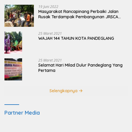
19 Juni 2022
Masyarakat Rancapinang Perbaiki Jalan
Rusak Terdampak Pembangunan JRSCA
Ujung Kulon
25 Maret 2021
WAJAH 144 TAHUN KOTA PANDEGLANG
25 Maret 2021
Selamat Hari Milad Dulur Pandeglang Yang
Pertama
Selengkapnya
Partner Media