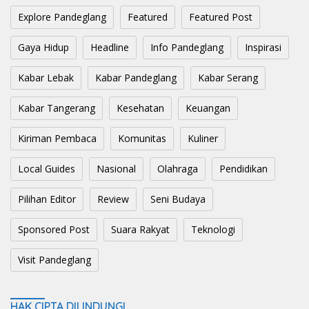
Explore Pandeglang
Featured
Featured Post
Gaya Hidup
Headline
Info Pandeglang
Inspirasi
Kabar Lebak
Kabar Pandeglang
Kabar Serang
Kabar Tangerang
Kesehatan
Keuangan
Kiriman Pembaca
Komunitas
Kuliner
Local Guides
Nasional
Olahraga
Pendidikan
Pilihan Editor
Review
Seni Budaya
Sponsored Post
Suara Rakyat
Teknologi
Visit Pandeglang
HAK CIPTA DILINDUNGI