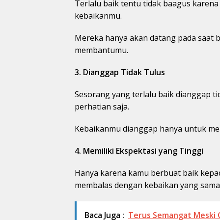
Terlalu baik tentu tidak baagus kare
kebaikanmu.
Mereka hanya akan datang pada saat b
membantumu.
3. Dianggap Tidak Tulus
Sesorang yang terlalu baik dianggap t
perhatian saja.
Kebaikanmu dianggap hanya untuk men
4. Memiliki Ekspektasi yang Tinggi
Hanya karena kamu berbuat baik kepad
membalas dengan kebaikan yang sama
Baca Juga :
Terus Semangat Meski