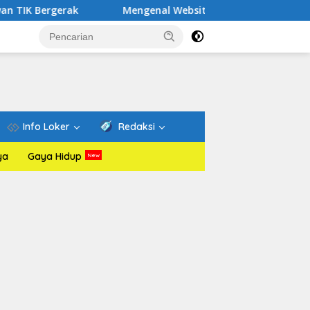
Mengenal Website Resmi PAFI: Wadah Informasi dan E
Info Loker
Redaksi
ya
Gaya Hidup