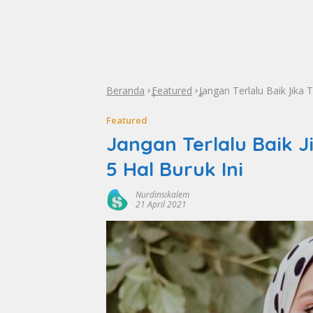
Beranda
Featured
Jangan Terlalu Baik Jika 
»
»
Featured
Jangan Terlalu Baik 
5 Hal Buruk Ini
Nurdinsikalem
21 April 2021