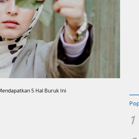
Pop
1