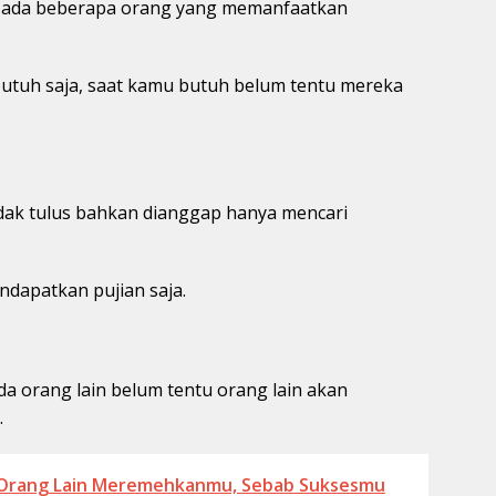
na ada beberapa orang yang memanfaatkan
utuh saja, saat kamu butuh belum tentu mereka
idak tulus bahkan dianggap hanya mencari
dapatkan pujian saja.
a orang lain belum tentu orang lain akan
.
 Orang Lain Meremehkanmu, Sebab Suksesmu