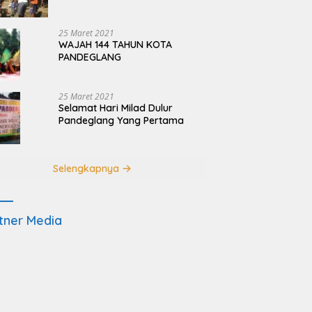
Terdampak Pembangunan
JRSCA Ujung Kulon
25 Maret 2021
WAJAH 144 TAHUN KOTA
PANDEGLANG
25 Maret 2021
Selamat Hari Milad Dulur
Pandeglang Yang Pertama
Selengkapnya
tner Media