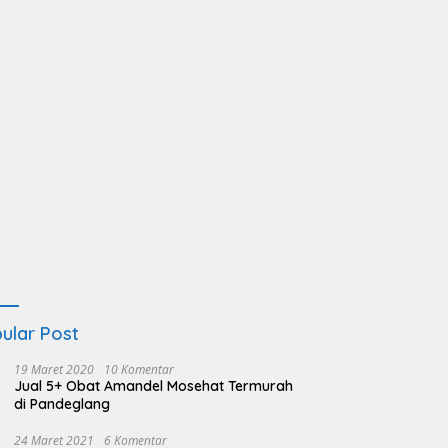
ular Post
19 Maret 2020
10 Komentar
Jual 5+ Obat Amandel Mosehat Termurah
di Pandeglang
24 Maret 2021
6 Komentar