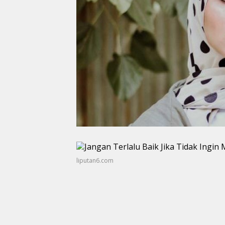
liputan6.com