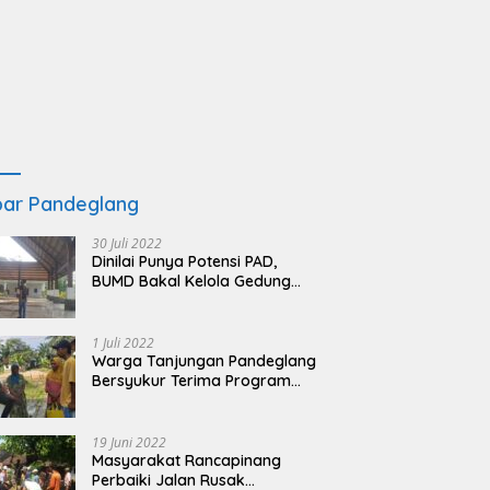
ar Pandeglang
30 Juli 2022
Dinilai Punya Potensi PAD,
BUMD Bakal Kelola Gedung
KSPN Tanjung Lesung yang
Terbengkalai
1 Juli 2022
Warga Tanjungan Pandeglang
Bersyukur Terima Program
BSRS
19 Juni 2022
Masyarakat Rancapinang
Perbaiki Jalan Rusak