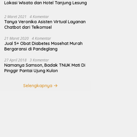
Lokasi Wisata dan Hotel Tanjung Lesung
2 Maret 2021
4 Komentar
Tanya Veronika Asisten Virtual Layanan
Chatbot dari Telkomsel
21 Maret 2020
4 Komentar
Jual 5+ Obat Diabetes Mosehat Murah
Bergaransi di Pandeglang
27 April 2018
3 Komentar
Namanya Samson, Badak TNUK Mati Di
Pinggir Pantai Ujung Kulon
Selengkapnya