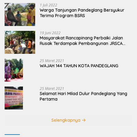
1 Juli 2022
Warga Tanjungan Pandeglang Bersyukur
Terima Program BSRS
19 Juni 2022
Masyarakat Rancapinang Perbaiki Jalan
Rusak Terdampak Pembangunan JRSCA
Ujung Kulon
25 Maret 2021
WAJAH 144 TAHUN KOTA PANDEGLANG
25 Maret 2021
Selamat Hari Milad Dulur Pandeglang Yang
Pertama
Selengkapnya