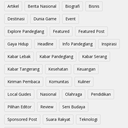
Artikel
Berita Nasional
Biografi
Bisnis
Destinasi
Dunia Game
Event
Explore Pandeglang
Featured
Featured Post
Gaya Hidup
Headline
Info Pandeglang
Inspirasi
Kabar Lebak
Kabar Pandeglang
Kabar Serang
Kabar Tangerang
Kesehatan
Keuangan
Kiriman Pembaca
Komunitas
Kuliner
Local Guides
Nasional
Olahraga
Pendidikan
Pilihan Editor
Review
Seni Budaya
Sponsored Post
Suara Rakyat
Teknologi