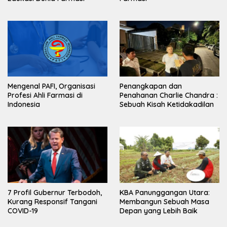
Mengenal PAFI, Organisasi
Penangkapan dan
Profesi Ahli Farmasi di
Penahanan Charlie Chandra :
Indonesia
Sebuah Kisah Ketidakadilan
7 Profil Gubernur Terbodoh,
KBA Panunggangan Utara:
Kurang Responsif Tangani
Membangun Sebuah Masa
COVID-19
Depan yang Lebih Baik