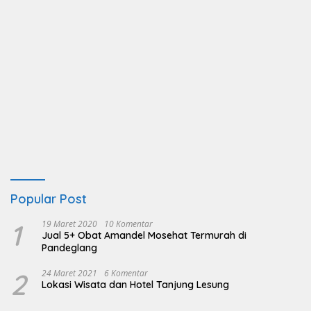
Popular Post
1
19 Maret 2020
10 Komentar
Jual 5+ Obat Amandel Mosehat Termurah di
Pandeglang
2
24 Maret 2021
6 Komentar
Lokasi Wisata dan Hotel Tanjung Lesung