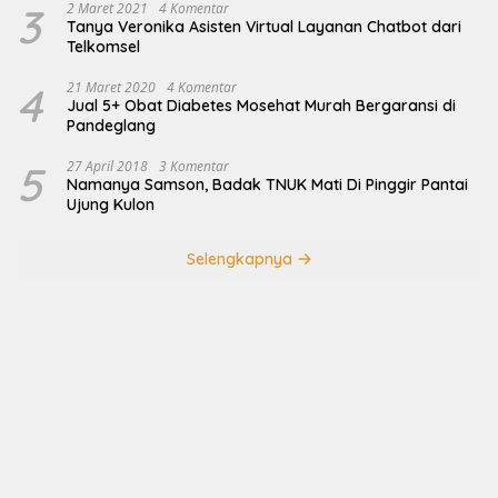
3
2 Maret 2021
4 Komentar
Tanya Veronika Asisten Virtual Layanan Chatbot dari
Telkomsel
4
21 Maret 2020
4 Komentar
Jual 5+ Obat Diabetes Mosehat Murah Bergaransi di
Pandeglang
5
27 April 2018
3 Komentar
Namanya Samson, Badak TNUK Mati Di Pinggir Pantai
Ujung Kulon
Selengkapnya