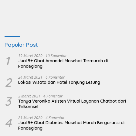
Popular Post
1
19 Maret 2020
10 Komentar
Jual 5+ Obat Amandel Mosehat Termurah di
Pandeglang
2
24 Maret 2021
6 Komentar
Lokasi Wisata dan Hotel Tanjung Lesung
3
2 Maret 2021
4 Komentar
Tanya Veronika Asisten Virtual Layanan Chatbot dari
Telkomsel
4
21 Maret 2020
4 Komentar
Jual 5+ Obat Diabetes Mosehat Murah Bergaransi di
Pandeglang