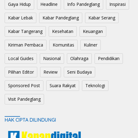
Gaya Hidup
Headline
Info Pandeglang
Inspirasi
Kabar Lebak
Kabar Pandeglang
Kabar Serang
Kabar Tangerang
Kesehatan
Keuangan
Kiriman Pembaca
Komunitas
Kuliner
Local Guides
Nasional
Olahraga
Pendidikan
Pilihan Editor
Review
Seni Budaya
Sponsored Post
Suara Rakyat
Teknologi
Visit Pandeglang
HAK CIPTA DILINDUNGI