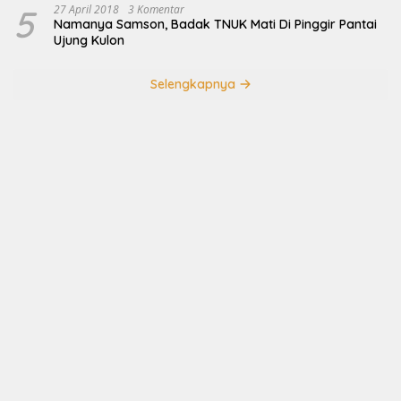
5
27 April 2018
3 Komentar
Namanya Samson, Badak TNUK Mati Di Pinggir Pantai
Ujung Kulon
Selengkapnya