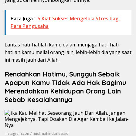
yang suka mennyombongkan dirinya.
Baca Juga :
5 Kiat Sukses Mengelola Stres bagi
Para Pengusaha
Lantas hati-hatilah kamu dalam menjaga hati, hati-
hatilah kamu meilai orang lain, lebih-lebih dia yang saat
ini masih jauh dari Allah.
Rendahkan Hatimu, Sungguh Sebaik
Apapun Kamu Tidak Ada Hak Bagimu
Merendahkan Kehidupan Orang Lain
Sebab Kesalahannya
instagram.com/muslimahindonesiaid