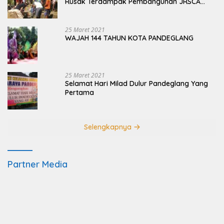
Rusak Terdampak Pembangunan JRSCA
Ujung Kulon
25 Maret 2021
WAJAH 144 TAHUN KOTA PANDEGLANG
25 Maret 2021
Selamat Hari Milad Dulur Pandeglang Yang
Pertama
Selengkapnya
Partner Media