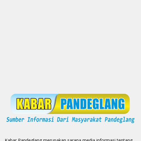
Kabar Pandeglang merupakan sarana media informasi tentang