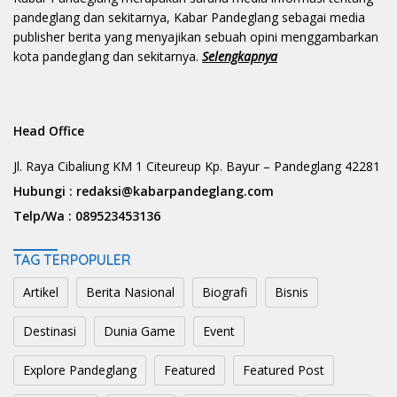
pandeglang dan sekitarnya, Kabar Pandeglang sebagai media
publisher berita yang menyajikan sebuah opini menggambarkan
kota pandeglang dan sekitarnya.
Selengkapnya
Head Office
Jl. Raya Cibaliung KM 1 Citeureup Kp. Bayur – Pandeglang 42281
Hubungi :
redaksi@kabarpandeglang.com
Telp/Wa :
089523453136
TAG TERPOPULER
Artikel
Berita Nasional
Biografi
Bisnis
Destinasi
Dunia Game
Event
Explore Pandeglang
Featured
Featured Post