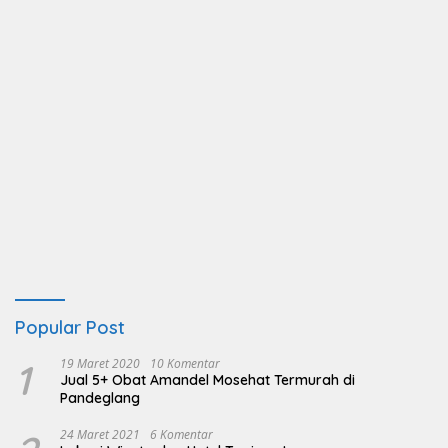
Popular Post
1
19 Maret 2020
10 Komentar
Jual 5+ Obat Amandel Mosehat Termurah di
Pandeglang
24 Maret 2021
6 Komentar