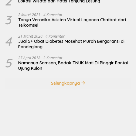
2
Lokasi Wisata dan Hotel Tanjung Lesung
3
2 Maret 2021
4 Komentar
Tanya Veronika Asisten Virtual Layanan Chatbot dari
Telkomsel
4
21 Maret 2020
4 Komentar
Jual 5+ Obat Diabetes Mosehat Murah Bergaransi di
Pandeglang
5
27 April 2018
3 Komentar
Namanya Samson, Badak TNUK Mati Di Pinggir Pantai
Ujung Kulon
Selengkapnya