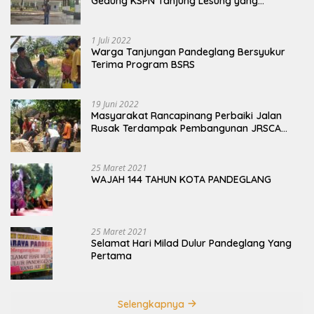
Gedung KSPN Tanjung Lesung yang
Terbengkalai
1 Juli 2022
Warga Tanjungan Pandeglang Bersyukur
Terima Program BSRS
19 Juni 2022
Masyarakat Rancapinang Perbaiki Jalan
Rusak Terdampak Pembangunan JRSCA
Ujung Kulon
25 Maret 2021
WAJAH 144 TAHUN KOTA PANDEGLANG
25 Maret 2021
Selamat Hari Milad Dulur Pandeglang Yang
Pertama
Selengkapnya