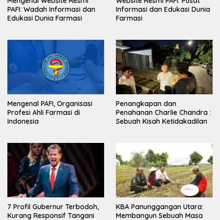
Mengenal Website Resmi
Website Resmi PAFI: Pusat
PAFI: Wadah Informasi dan
Informasi dan Edukasi Dunia
Edukasi Dunia Farmasi
Farmasi
Mengenal PAFI, Organisasi
Penangkapan dan
Profesi Ahli Farmasi di
Penahanan Charlie Chandra :
Indonesia
Sebuah Kisah Ketidakadilan
7 Profil Gubernur Terbodoh,
KBA Panunggangan Utara:
Kurang Responsif Tangani
Membangun Sebuah Masa