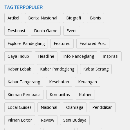
TAG TERPOPULER
Artikel
Berita Nasional
Biografi
Bisnis
Destinasi
Dunia Game
Event
Explore Pandeglang
Featured
Featured Post
Gaya Hidup
Headline
Info Pandeglang
Inspirasi
Kabar Lebak
Kabar Pandeglang
Kabar Serang
Kabar Tangerang
Kesehatan
Keuangan
Kiriman Pembaca
Komunitas
Kuliner
Local Guides
Nasional
Olahraga
Pendidikan
Pilihan Editor
Review
Seni Budaya